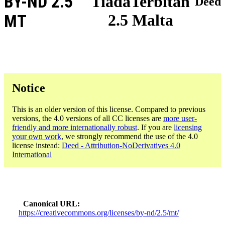
BY-ND 2.5
TiadaTerbitan
Deed
2.5 Malta
MT
Notice
This is an older version of this license. Compared to previous
versions, the 4.0 versions of all CC licenses are
more user-
friendly and more internationally robust
. If you are
licensing
your own work
, we strongly recommend the use of the 4.0
license instead:
Deed - Attribution-NoDerivatives 4.0
International
Canonical URL
https://creativecommons.org/licenses/by-nd/2.5/mt/