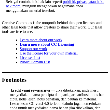
Sebagai contoh, hak-hak lain seperti
publisiti, privasi, atau hak-
hak moral
mungkin menghadkan bagaimana anda
menggunakan material tersebut.
Creative Commons is the nonprofit behind the open licenses and
other legal tools that allow creators to share their work. Our legal
tools are free to use.
Learn more about our work
Learn more about CC Licensing
Support our work
Use the license for your own material.
Licenses List
Public Domain List
Footnotes
kredit yang sewajarnya
— Jika dibekalkan, anda mesti
menyediakan nama pencipta dan parti-parti atribusi, notis hak
cipta, notis lesen, notis penafian, dan pautan ke material.
Lesen-lesen CC versi 4.0 terlebih dahulu juga memerlukan
anda untuk menyediakan nama bahan jika dibekalkan, dan