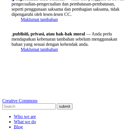
pengecualian-pengecualian dan pembatasan-pembatasan,
seperti penggunaan saksama dan pembagian saksama, tidak
dipengaruhi oleh lesen-lesen CC.
Maklumat tambahan
publisiti, privasi, atau hak-hak moral
— Anda perlu
mendapatkan kebenaran tambahan sebelum menggunakan
bahan yang sesuai dengan kehendak anda.
Maklumat tambahan
Creative Commons
submit
Who we are
What we do
Blog