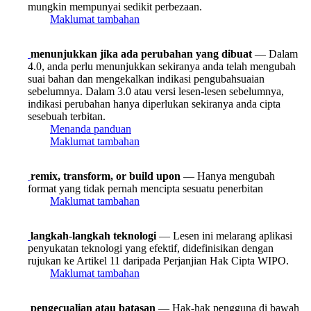
mungkin mempunyai sedikit perbezaan.
Maklumat tambahan
menunjukkan jika ada perubahan yang dibuat
— Dalam
4.0, anda perlu menunjukkan sekiranya anda telah mengubah
suai bahan dan mengekalkan indikasi pengubahsuaian
sebelumnya. Dalam 3.0 atau versi lesen-lesen sebelumnya,
indikasi perubahan hanya diperlukan sekiranya anda cipta
sesebuah terbitan.
Menanda panduan
Maklumat tambahan
remix, transform, or build upon
— Hanya mengubah
format yang tidak pernah mencipta sesuatu penerbitan
Maklumat tambahan
langkah-langkah teknologi
— Lesen ini melarang aplikasi
penyukatan teknologi yang efektif, didefinisikan dengan
rujukan ke Artikel 11 daripada Perjanjian Hak Cipta WIPO.
Maklumat tambahan
pengecualian atau batasan
— Hak-hak pengguna di bawah