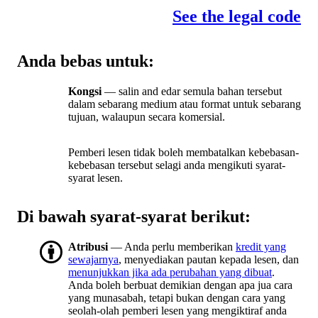
See the legal code
Anda bebas untuk:
Kongsi
— salin and edar semula bahan tersebut
dalam sebarang medium atau format untuk sebarang
tujuan, walaupun secara komersial.
Pemberi lesen tidak boleh membatalkan kebebasan-
kebebasan tersebut selagi anda mengikuti syarat-
syarat lesen.
Di bawah syarat-syarat berikut:
Atribusi
— Anda perlu memberikan
kredit yang
sewajarnya
, menyediakan pautan kepada lesen, dan
menunjukkan jika ada perubahan yang dibuat
.
Anda boleh berbuat demikian dengan apa jua cara
yang munasabah, tetapi bukan dengan cara yang
seolah-olah pemberi lesen yang mengiktiraf anda