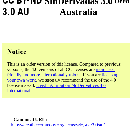
CC BY-ND
SinDerivadas 3.0
Deed
3.0 AU
Australia
Notice
This is an older version of this license. Compared to previous
versions, the 4.0 versions of all CC licenses are
more user-
friendly and more internationally robust
. If you are
licensing
your own work
, we strongly recommend the use of the 4.0
license instead:
Deed - Attribution-NoDerivatives 4.0
International
Canonical URL
https://creativecommons.org/licenses/by-nd/3.0/au/