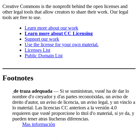
Creative Commons is the nonprofit behind the open licenses and
other legal tools that allow creators to share their work. Our legal
tools are free to use.
Learn more about our work
Learn more about CC Licensing
Support our work
Use the license for your own material.
Licenses List
Public Domain List
Footnotes
de traza adequada
— Si se suministran, vusté ha de dar lo
nombre d'o creyador y d'as partes reconoixidas, un aviso de
dreito d'autor, un aviso de licencia, un aviso legal, y un vinclo a
lo material. Las licencias CC anteriors a la versión 4.0
requieren que vusté proporcione lo titol d'o material, si ye da, y
pueden tener atras liucheras diferencias.
Mas información