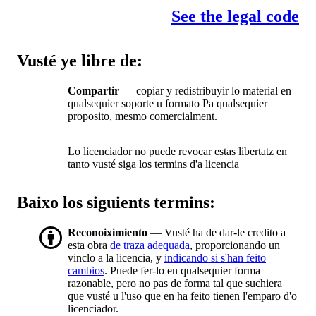
See the legal code
Vusté ye libre de:
Compartir
— copiar y redistribuyir lo material en
qualsequier soporte u formato Pa qualsequier
proposito, mesmo comercialment.
Lo licenciador no puede revocar estas libertatz en
tanto vusté siga los termins d'a licencia
Baixo los siguients termins:
Reconoiximiento
— Vusté ha de dar-le credito a
esta obra
de traza adequada
, proporcionando un
vinclo a la licencia, y
indicando si s'han feito
cambios
. Puede fer-lo en qualsequier forma
razonable, pero no pas de forma tal que suchiera
que vusté u l'uso que en ha feito tienen l'emparo d'o
licenciador.