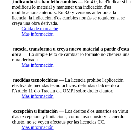
indicando si s'han feito cambios
— En 4.0, ha d'indicar si ha
modificau lo material y mantener una indicación d'as
modificacions anteriors. En 3.0 y versions anteriors a la
licencia, la indicación d'os cambios nomás se requieren si se
creya una obra derivada.
Guida de marcache
Mas información
mescla, transforma u creya nuevo material a partir d'esta
obra
— Lo simple feito de cambiar lo formato no chenera una
obra derivada.
Mas información
medidas tecnolochicas
— La licencia prohibe l'aplicación
efectiva de medidas tecnolochicas, definidas d'alcuerdo a
l'Articlo 11 d'o Tractau d'a OMPI sobre dreito d'autor.
Mas información
excepción u limitación
— Los dreitos d'os usuarios en virtut
d'as excepcions y limitacions, como l'uso chusto y l'acuerdo
chusto, no se veyen afectaus per las licencias CC.
Mas información