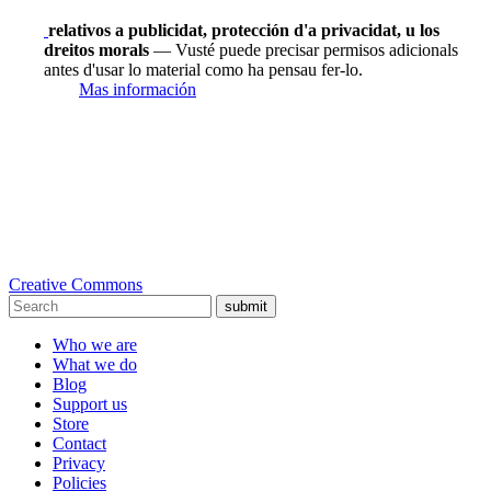
relativos a publicidat, protección d'a privacidat, u los
dreitos morals
— Vusté puede precisar permisos adicionals
antes d'usar lo material como ha pensau fer-lo.
Mas información
Creative Commons
submit
Who we are
What we do
Blog
Support us
Store
Contact
Privacy
Policies