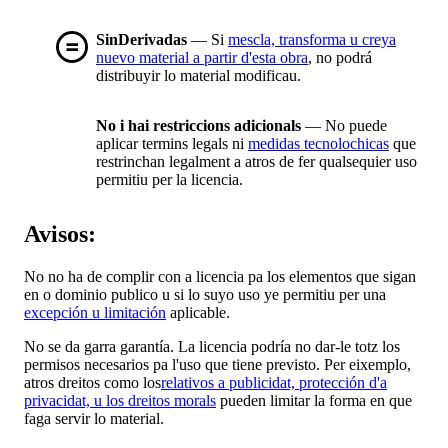
SinDerivadas
— Si
mescla, transforma u creya
nuevo material a partir d'esta obra
, no podrá
distribuyir lo material modificau.
No i hai restriccions adicionals
— No puede
aplicar termins legals ni
medidas tecnolochicas
que
restrinchan legalment a atros de fer qualsequier uso
permitiu per la licencia.
Avisos:
No no ha de complir con a licencia pa los elementos que sigan
en o dominio publico u si lo suyo uso ye permitiu per una
excepción u limitación
aplicable.
No se da garra garantía. La licencia podría no dar-le totz los
permisos necesarios pa l'uso que tiene previsto. Per eixemplo,
atros dreitos como los
relativos a publicidat, protección d'a
privacidat, u los dreitos morals
pueden limitar la forma en que
faga servir lo material.