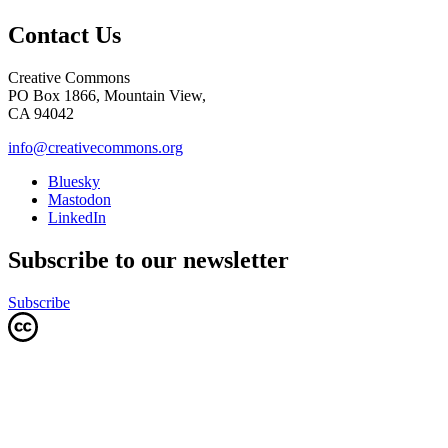
Contact Us
Creative Commons
PO Box 1866, Mountain View,
CA 94042
info@creativecommons.org
Bluesky
Mastodon
LinkedIn
Subscribe to our newsletter
Subscribe