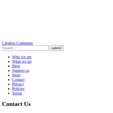
Creative Commons
submit
Who we are
What we do
Blog
Support us
Store
Contact
Privacy
Policies
Terms
Contact Us