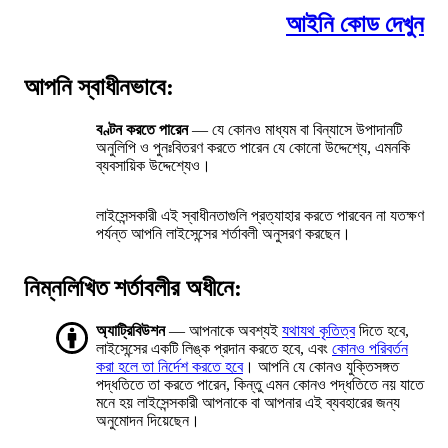
আইনি কোড দেখুন
আপনি স্বাধীনভাবে:
বণ্টন করতে পারেন
— যে কোনও মাধ্যম বা বিন্যাসে উপাদানটি
অনুলিপি ও পুনঃবিতরণ করতে পারেন যে কোনো উদ্দেশ্যে, এমনকি
ব্যবসায়িক উদ্দেশ্যেও।
লাইসেন্সকারী এই স্বাধীনতাগুলি প্রত্যাহার করতে পারবেন না যতক্ষণ
পর্যন্ত আপনি লাইসেন্সের শর্তাবলী অনুসরণ করছেন।
নিম্নলিখিত শর্তাবলীর অধীনে:
অ্যাট্রিবিউশন
— আপনাকে অবশ্যই
যথাযথ কৃতিত্ব
দিতে হবে,
লাইসেন্সের একটি লিঙ্ক প্রদান করতে হবে, এবং
কোনও পরিবর্তন
করা হলে তা নির্দেশ করতে হবে
। আপনি যে কোনও যুক্তিসঙ্গত
পদ্ধতিতে তা করতে পারেন, কিন্তু এমন কোনও পদ্ধতিতে নয় যাতে
মনে হয় লাইসেন্সকারী আপনাকে বা আপনার এই ব্যবহারের জন্য
অনুমোদন দিয়েছেন।