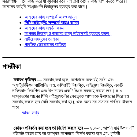
সরঞ্জামগুলি নিয়ে কাজ করে যা ব্যবহার করে নির্মাতারা তাদের কাজ ভাগ করতে পারেন।
আমাদের আইনি সরঞ্জামগুলি বিনামূল্যে ব্যবহার করা যাবে।
আমাদের কাজ সম্পর্কে আরও জানুন
সিসি লাইসেন্সিং সম্পর্কে আরও জানুন
আমাদের কাজ সমর্থন করুন
আপনার নিজস্ব উপাদানের জন্য লাইসেন্সটি ব্যবহার করুন।
লাইসেন্সসমূহের তালিকা
পাবলিক ডোমেইনের তালিকা
পাদটীকা
যথাযথ কৃতিত্ব
— সরবরাহ করা হলে, আপনাকে অবশ্যই স্রষ্টা এবং
অ্যাট্রিবিউশন পার্টিগুলির নাম, কপিরাইট বিজ্ঞপ্তি, লাইসেন্স বিজ্ঞপ্তি, একটি
দাবিত্যাগ বিজ্ঞপ্তি এবং উপাদানের একটি লিঙ্ক সরবরাহ করতে হবে। ৪.০
সংস্করণের আগের সিসি লাইসেন্সগুলির ক্ষেত্রেও আপনাকে উপাদানের শিরোনাম
সরবরাহ করতে হবে (যদি সরবরাহ করা হয়), এবং অন্যান্য সামান্য পার্থক্য থাকতে
পারে।
আরও তথ্য
কোনও পরিবর্তন করা হলে তা নির্দেশ করতে হবে
— ৪.০-এ, আপনি যদি উপাদানটি
পরিবর্তন করেন তবে তা অবশ্যই আপনাকে নির্দেশ করতে হবে এবং পূর্ববর্তী