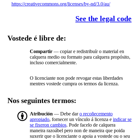
https://creativecommons.org/licenses/by-nd/3.0/au/
See the legal code
Vostede é libre de:
Compartir
— copiar e redistribuír o material en
calquera medio ou formato para calquera propósito,
incluso comercialmente.
O licenciante non pode revogar estas liberdades
mentres vostede cumpra os termos da licenza.
Nos seguintes termos:
Atribución
— Debe dar
o recoñecemento
apropiado
, fornecer un vínculo á licenza e
indicar se
se fixeron cambios
. Pode facelo de calquera
maneira razoábel pero non de maneira que poida
suxerir que o licenciante o apoia a vostede ou o seu