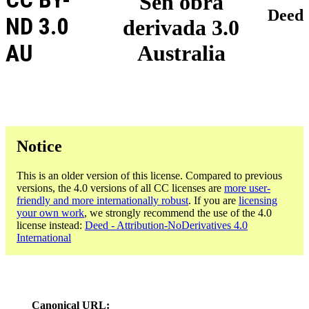
Sen obra
Deed
ND 3.0
derivada 3.0
AU
Australia
Notice
This is an older version of this license. Compared to previous
versions, the 4.0 versions of all CC licenses are
more user-
friendly and more internationally robust
. If you are
licensing
your own work
, we strongly recommend the use of the 4.0
license instead:
Deed - Attribution-NoDerivatives 4.0
International
Canonical URL