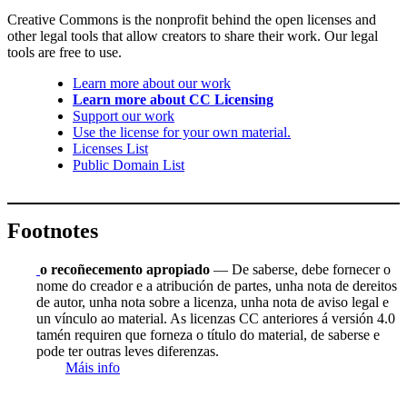
Creative Commons is the nonprofit behind the open licenses and
other legal tools that allow creators to share their work. Our legal
tools are free to use.
Learn more about our work
Learn more about CC Licensing
Support our work
Use the license for your own material.
Licenses List
Public Domain List
Footnotes
o recoñecemento apropiado
— De saberse, debe fornecer o
nome do creador e a atribución de partes, unha nota de dereitos
de autor, unha nota sobre a licenza, unha nota de aviso legal e
un vínculo ao material. As licenzas CC anteriores á versión 4.0
tamén requiren que forneza o título do material, de saberse e
pode ter outras leves diferenzas.
Máis info