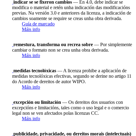
indicar se se fixeron cambios
— En 4.0, debe indicar se
modifica o material e retén unha indicación das modificacións
previas. Na versión 3.0 e anteriores da licenza, a indicación de
cambios soamente se require se creas unha obra derivada.
Guía de marcado
Máis info
remestura, transforma ou recrea sobre
— Por simplemente
cambiar o formato non se crea unha obra derivada.
Máis info
medidas tecnolóxicas
— A licenza prohibe a aplicación de
medidas tecnolóxicas efectivas, segundo se derine no artigo 11
do Acordo de dereitos de autor WIPO.
Máis info
excepción ou limitación
— Os dereitos dos usuarios con
excepcións e limitacións, tales como o uso legal e o comercio
legal non se ven afectados polas licenzas CC.
Máis info
publicidade, privacidade, ou dereitos morais (intelectuais)