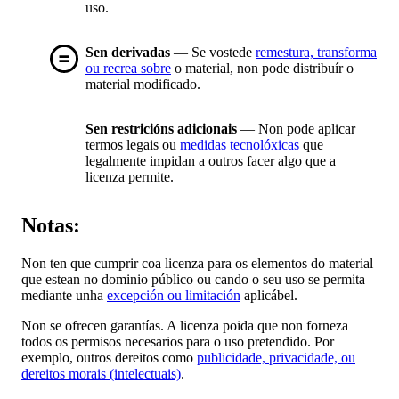
uso.
Sen derivadas
— Se vostede
remestura, transforma
ou recrea sobre
o material, non pode distribuír o
material modificado.
Sen restricións adicionais
— Non pode aplicar
termos legais ou
medidas tecnolóxicas
que
legalmente impidan a outros facer algo que a
licenza permite.
Notas:
Non ten que cumprir coa licenza para os elementos do material
que estean no dominio público ou cando o seu uso se permita
mediante unha
excepción ou limitación
aplicábel.
Non se ofrecen garantías. A licenza poida que non forneza
todos os permisos necesarios para o uso pretendido. Por
exemplo, outros dereitos como
publicidade, privacidade, ou
dereitos morais (intelectuais)
.