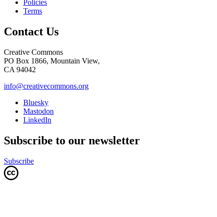
Policies
Terms
Contact Us
Creative Commons
PO Box 1866, Mountain View,
CA 94042
info@creativecommons.org
Bluesky
Mastodon
LinkedIn
Subscribe to our newsletter
Subscribe