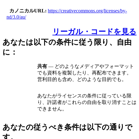
カノニカルURL
https://creativecommons.org/licenses/by-
nd/3.0/au/
リーガル・コードを見る
あなたは以下の条件に従う限り、自由
に：
共有
— どのようなメディアやフォーマット
でも資料を複製したり、再配布できます。
営利目的も含め、どのような目的でも。
あなたがライセンスの条件に従っている限
り、許諾者がこれらの自由を取り消すことは
できません。
あなたの従うべき条件は以下の通りで
す。