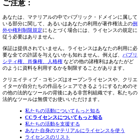
ご注意：
あなたは、マテリアルの中でパブリック・ドメインに属して
いる部分に関して、あるいはあなたの利用が著作権法上の
例
外や権利制限規定
にもとづく場合には、ライセンスの規定に
従う必要はありません。
保証は提供されていません。ライセンスはあなたの利用に必
要な全ての許諾を与えないかも知れません。例えば、
パブリ
シティ権、肖像権、人格権
などの他の諸権利はあなたがど
のように資料を利用するかを制限することがあります。
クリエイティブ・コモンズはオープンライセンスや、クリエ
イターが自分たちの作品をシェアできるようにするためのそ
の他の法的なツールの背後にある非営利組織です。私たちの
法的なツールは無償でお使いいただけます。
私たちの活動についてもっと知る
CCライセンスについてもっと知る
私たちの活動を支援する
あなた自身のマテリアルにライセンスを使う
ライセンスのリスト