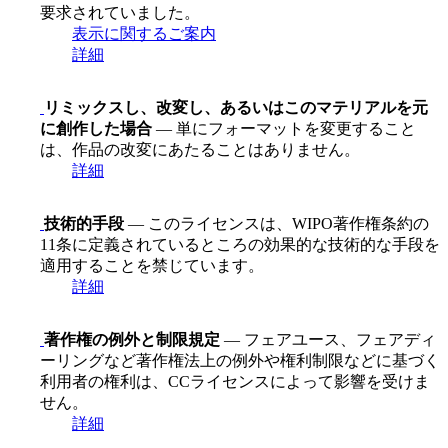
要求されていました。
表示に関するご案内
詳細
リミックスし、改変し、あるいはこのマテリアルを元
に創作した場合
— 単にフォーマットを変更すること
は、作品の改変にあたることはありません。
詳細
技術的手段
— このライセンスは、WIPO著作権条約の
11条に定義されているところの効果的な技術的な手段を
適用することを禁じています。
詳細
著作権の例外と制限規定
— フェアユース、フェアディ
ーリングなど著作権法上の例外や権利制限などに基づく
利用者の権利は、CCライセンスによって影響を受けま
せん。
詳細