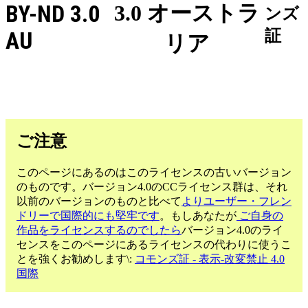
BY-ND 3.0
3.0 オーストラ
ンズ
証
AU
リア
ご注意
このページにあるのはこのライセンスの古いバージョン
のものです。バージョン4.0のCCライセンス群は、それ
以前のバージョンのものと比べて
よりユーザー・フレン
ドリーで国際的にも堅牢です
。もしあなたが
ご自身の
作品をライセンスするのでしたら
バージョン4.0のライ
センスをこのページにあるライセンスの代わりに使うこ
とを強くお勧めします\:
コモンズ証 - 表示-改変禁止 4.0
国際