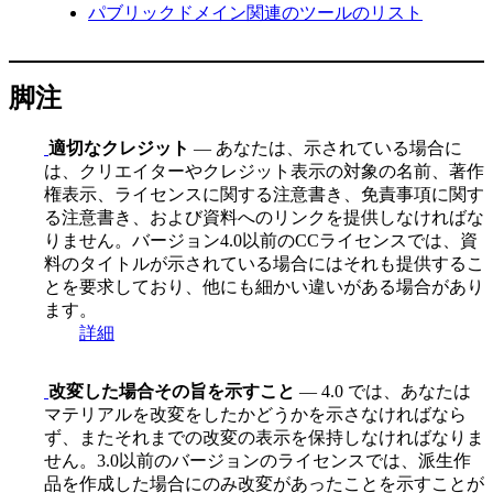
パブリックドメイン関連のツールのリスト
脚注
適切なクレジット
— あなたは、示されている場合に
は、クリエイターやクレジット表示の対象の名前、著作
権表示、ライセンスに関する注意書き、免責事項に関す
る注意書き、および資料へのリンクを提供しなければな
りません。バージョン4.0以前のCCライセンスでは、資
料のタイトルが示されている場合にはそれも提供するこ
とを要求しており、他にも細かい違いがある場合があり
ます。
詳細
改変した場合その旨を示すこと
— 4.0 では、あなたは
マテリアルを改変をしたかどうかを示さなければなら
ず、またそれまでの改変の表示を保持しなければなりま
せん。3.0以前のバージョンのライセンスでは、派生作
品を作成した場合にのみ改変があったことを示すことが