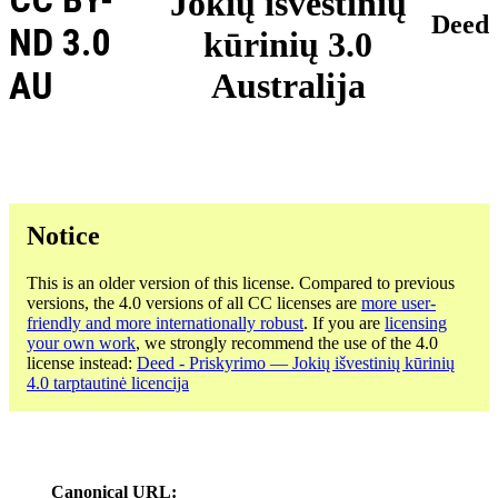
Jokių išvestinių
Deed
ND 3.0
kūrinių 3.0
AU
Australija
Notice
This is an older version of this license. Compared to previous
versions, the 4.0 versions of all CC licenses are
more user-
friendly and more internationally robust
. If you are
licensing
your own work
, we strongly recommend the use of the 4.0
license instead:
Deed - Priskyrimo — Jokių išvestinių kūrinių
4.0 tarptautinė licencija
Canonical URL