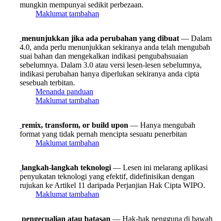
mungkin mempunyai sedikit perbezaan.
Maklumat tambahan
menunjukkan jika ada perubahan yang dibuat
— Dalam
4.0, anda perlu menunjukkan sekiranya anda telah mengubah
suai bahan dan mengekalkan indikasi pengubahsuaian
sebelumnya. Dalam 3.0 atau versi lesen-lesen sebelumnya,
indikasi perubahan hanya diperlukan sekiranya anda cipta
sesebuah terbitan.
Menanda panduan
Maklumat tambahan
remix, transform, or build upon
— Hanya mengubah
format yang tidak pernah mencipta sesuatu penerbitan
Maklumat tambahan
langkah-langkah teknologi
— Lesen ini melarang aplikasi
penyukatan teknologi yang efektif, didefinisikan dengan
rujukan ke Artikel 11 daripada Perjanjian Hak Cipta WIPO.
Maklumat tambahan
pengecualian atau batasan
— Hak-hak pengguna di bawah