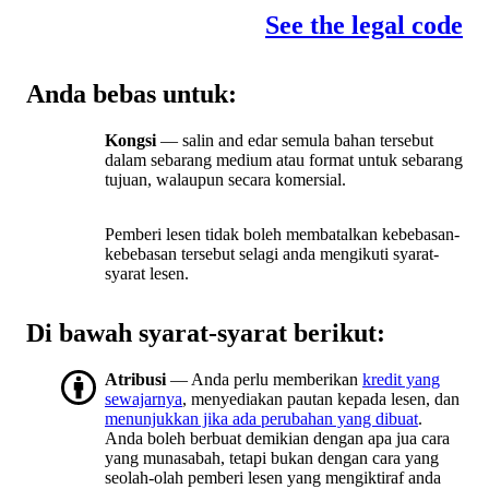
See the legal code
Anda bebas untuk:
Kongsi
— salin and edar semula bahan tersebut
dalam sebarang medium atau format untuk sebarang
tujuan, walaupun secara komersial.
Pemberi lesen tidak boleh membatalkan kebebasan-
kebebasan tersebut selagi anda mengikuti syarat-
syarat lesen.
Di bawah syarat-syarat berikut:
Atribusi
— Anda perlu memberikan
kredit yang
sewajarnya
, menyediakan pautan kepada lesen, dan
menunjukkan jika ada perubahan yang dibuat
.
Anda boleh berbuat demikian dengan apa jua cara
yang munasabah, tetapi bukan dengan cara yang
seolah-olah pemberi lesen yang mengiktiraf anda