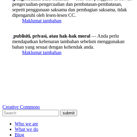
pengecualian-pengecualian dan pembatasan-pembatasan,
seperti penggunaan saksama dan pembagian saksama, tidak
dipengaruhi oleh lesen-lesen CC.
Maklumat tambahan
publisiti, privasi, atau hak-hak moral
— Anda perlu
mendapatkan kebenaran tambahan sebelum menggunakan
bahan yang sesuai dengan kehendak anda.
Maklumat tambahan
Creative Commons
submit
Who we are
What we do
Blog