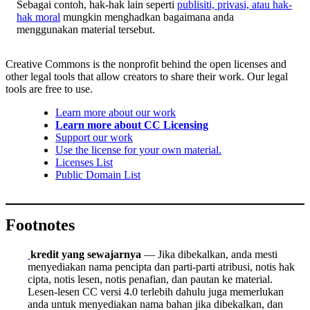
Sebagai contoh, hak-hak lain seperti
publisiti, privasi, atau hak-
hak moral
mungkin menghadkan bagaimana anda
menggunakan material tersebut.
Creative Commons is the nonprofit behind the open licenses and
other legal tools that allow creators to share their work. Our legal
tools are free to use.
Learn more about our work
Learn more about CC Licensing
Support our work
Use the license for your own material.
Licenses List
Public Domain List
Footnotes
kredit yang sewajarnya
— Jika dibekalkan, anda mesti
menyediakan nama pencipta dan parti-parti atribusi, notis hak
cipta, notis lesen, notis penafian, dan pautan ke material.
Lesen-lesen CC versi 4.0 terlebih dahulu juga memerlukan
anda untuk menyediakan nama bahan jika dibekalkan, dan