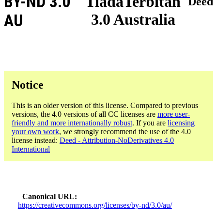
BY-ND 3.0
TiadaTerbitan
Deed
3.0 Australia
AU
Notice
This is an older version of this license. Compared to previous
versions, the 4.0 versions of all CC licenses are
more user-
friendly and more internationally robust
. If you are
licensing
your own work
, we strongly recommend the use of the 4.0
license instead:
Deed - Attribution-NoDerivatives 4.0
International
Canonical URL
https://creativecommons.org/licenses/by-nd/3.0/au/