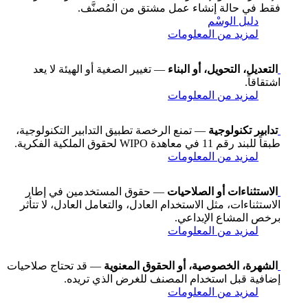
فقط في حالة إنشاء عمل مشتق من المُصنَّف.
دليل الوسْم
لمزيد من المعلومات
التعديل، التحويل، أو البناء
— تغيير الصغية أو الهيئة لا يعد
اشتقاقاً.
لمزيد من المعلومات
تدابير تكنولوجية
— تمنع الرخصة تطبيق التدابير التكنولوجية،
طبقاً للبند رقم 11 في معاهدة WIPO لحقوق الملكية الفكرية.
لمزيد من المعلومات
الاستثناءات أو الصلاحيات
— حقوق المستخدمين في إطار
الاستثناءات، مثل الاستخدام العادل، والتعامل العادل، لا تتأثر
برخص المشاع الإبداعي.
لمزيد من المعلومات
الشهرة، الخصوصية، أو الحقوق المعنوية
— قد تحتاج صلاحيات
إضافية قبل استخدام المصنف للغرض الذي تريده.
لمزيد من المعلومات