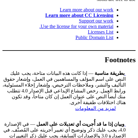
Learn more about our work
Learn more about CC Licensing
Support our work
Use the license for your own material.
Licenses List
Public Domain List
Footnotes
بطريقة مناسبة
— إذا كانت هذه البيانات متاحة، يجب عليك
النص على اسم المؤلف والمساهمين في العمل، وإشعار حقوق
التأليف والنشر، وملاحظات الترخيص، وإشعار إخلاء المسئولية،
ورابط العمل. رخص المشاع الإبداعي قبل الإصدار 4.0 تتطلب
منك أيضاً النص على عنوان العمل إن كان متاحاً، وقد تكون
هناك اختلافات طفيفة أخرى.
لمزيد من المعلومات
وبيان إذا ما قد أُجريت أي تعديلات على العمل
— في الإصدارة
4.0، يجب عليك ذكر وتوضيح أي تغيير أجريته على المُصنَّف. في
الإصدارة 3.0 والإصدارات السابقة، يجب عليك ذكر التغييرات