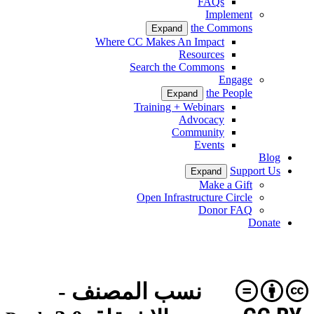
FAQs
Implement
the Commons
Expand
Where CC Makes An Impact
Resources
Search the Commons
Engage
the People
Expand
Training + Webinars
Advocacy
Community
Events
Blog
Support Us
Expand
Make a Gift
Open Infrastructure Circle
Donor FAQ
Donate
نسب المصنف -