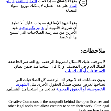
منع الاشتقاق
— إذا قمت
التعديل، التحويل، أو
البناء
على هذا العمل، لا يمكنك توزيع المواد
المعدلة.
منع القيود الإضافية
— يجب عليك ألا تطبق
أي شروط قانونية أو
تدابير تكنولوجية
تقيد
الآخرين من ممارسة الصلاحيات التي تسمح
بها الرخصة.
ملاحظات:
لا يتوجب عليك الامتثال لشروط الرخصة مع العناصر الخاضعة
للملك العام في المصنف أو إذا كان استخدامك ضمن نطاق
الاستثناءات أو الصلاحيات
.
بدون ضمانات. قد لا توفر لك الرخصة كل الصلاحيات التي
تحتاجها لغرض معين. فمثلاً، الحقوق الأخرى مثل
الشهرة،
الخصوصية، أو الحقوق المعنوية
قد تحد من استخدامك المُصنَّف.
Creative Commons is the nonprofit behind the open licenses and
other legal tools that allow creators to share their work. Our legal
tools are free to use.