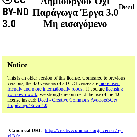
Δημιουργού-Όχι
Deed
BY-ND
Παράγωγα Έργα 3.0
3.0
Μη εισαγόμενο
Notice
This is an older version of this license. Compared to previous
versions, the 4.0 versions of all CC licenses are
more user-
friendly and more internationally robust
. If you are
licensing
your own work
, we strongly recommend the use of the 4.0
license instead:
Deed - Creative Commons Αναφορά-Όχι
Παράγωγα Έργα 4.0
Canonical URL
https://creativecommons.org/licenses/by-
nd/3.0/