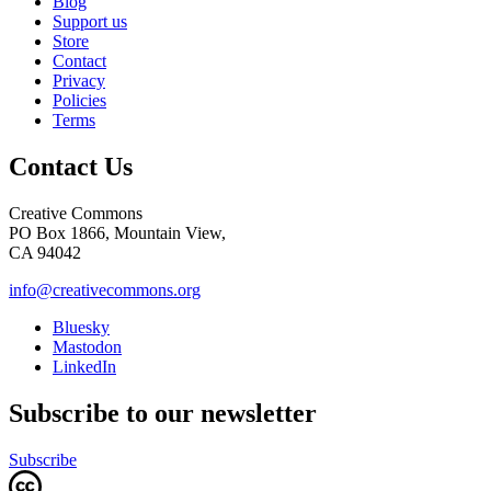
Blog
Support us
Store
Contact
Privacy
Policies
Terms
Contact Us
Creative Commons
PO Box 1866, Mountain View,
CA 94042
info@creativecommons.org
Bluesky
Mastodon
LinkedIn
Subscribe to our newsletter
Subscribe