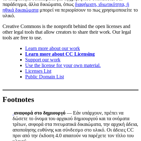
παράδειγμα, άλλα δικιώματα, όπως
διαφήμιση, ιδιωτικότητα, ή
ηθικά δικαιώματα
μπορεί να περιορίσουν το πως χρησιμοποιείτε το
υλικό.
Creative Commons is the nonprofit behind the open licenses and
other legal tools that allow creators to share their work. Our legal
tools are free to use.
Learn more about our work
Learn more about CC Licensing
Support our work
Use the license for your own material.
Licenses List
Public Domain List
Footnotes
αναφορά στο δημιουργό
— Εάν υπάρχουν, πρέπει να
δώσετε το όνομα του αρχικού δημιουργού και τα ονόματα
τρίτων, ανφορά στα πνευματικά δικαιώματα, την αρχική άδεια,
αποποίησης ευθύνης και σύνδεσμο στο υλικό. Οι άδειες CC
πριν από την έκδοση 4.0 απαιτούν να παρέχετε τον τίτλο του