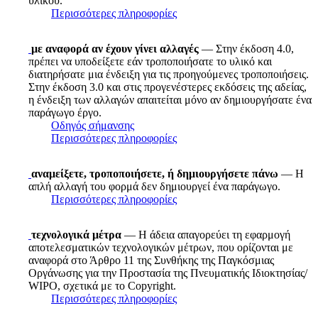
υλικού.
Περισσότερες πληροφορίες
με αναφορά αν έχουν γίνει αλλαγές
— Στην έκδοση 4.0,
πρέπει να υποδείξετε εάν τροποποιήσατε το υλικό και
διατηρήσατε μια ένδειξη για τις προηγούμενες τροποποιήσεις.
Στην έκδοση 3.0 και στις προγενέστερες εκδόσεις της αδείας,
η ένδειξη των αλλαγών απαιτείται μόνο αν δημιουργήσατε ένα
παράγωγο έργο.
Οδηγός σήμανσης
Περισσότερες πληροφορίες
αναμείξετε, τροποποιήσετε, ή δημιουργήσετε πάνω
— Η
απλή αλλαγή του φορμά δεν δημιουργεί ένα παράγωγο.
Περισσότερες πληροφορίες
τεχνολογικά μέτρα
— Η άδεια απαγορεύει τη εφαρμογή
αποτελεσματικών τεχνολογικών μέτρων, που ορίζονται με
αναφορά στο Άρθρο 11 της Συνθήκης της Παγκόσμιας
Οργάνωσης για την Προστασία της Πνευματικής Ιδιοκτησίας/
WIPO, σχετικά με το Copyright.
Περισσότερες πληροφορίες