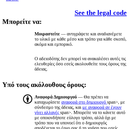
See the legal code
Μπορείτε να:
Μοιραστείτε
— αντιγράψετε και αναδιανέμετε
το υλικό με κάθε μέσο και τρόπο για κάθε σκοπό,
ακόμα και εμπορικό.
Ο αδειοδότης δεν μπορεί να ανακαλέσει αυτές τις
ελευθερίες όσο εσείς ακολουθείτε τους όρους της
άδειας.
Υπό τους ακόλουθους όρους:
Αναφορά Δημιουργού
— Θα πρέπει να
καταχωρίσετε
αναφορά στο δημιουργό
span>, με
σύνδεσμο της άδειας, και
με αναφορά αν έχουν
γίνει αλλαγές
span>. Μπορείτε να το κάνετε αυτό
με οποιονδήποτε εύλογο τρόπο, αλλά όχι με
τρόπο που να υπονοεί ότι ο δημιουργός
αποδέχεται το έργο σας ή τη χρήση που εσείς