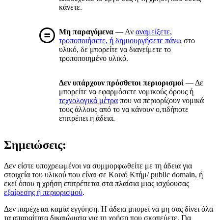
κάνετε.
Μη παραγόμενα
— Αν
αναμείξετε,
τροποποιήσετε, ή δημιουργήσετε πάνω
στο
υλικό, δε μπορείτε να διανείμετε το
τροποποιημένο υλικό.
Δεν υπάρχουν πρόσθετοι περιορισμοί
— Δε
μπορείτε να εφαρμόσετε νομικούς όρους ή
τεχνολογικά μέτρα
που να περιορίζουν νομικά
τους άλλους από το να κάνουν ο,τιδήποτε
επιτρέπει η άδεια.
Σημειώσεις:
Δεν είστε υποχρεωμένοι να συμμορφωθείτε με τη άδεια για
στοιχεία του υλικού που είναι σε Κοινό Κτήμ/ public domain, ή
εκεί όπου η χρήση επιτρέπεται στα πλαίσια μιας ισχύουσας
εξαίρεσης ή περιορισμού
.
Δεν παρέχεται καμία εγγύηση. Η άδεια μπορεί να μη σας δίνει όλα
τα απαραίτητα δικαιώματα για τη χρήση που σκοπεύετε. Για