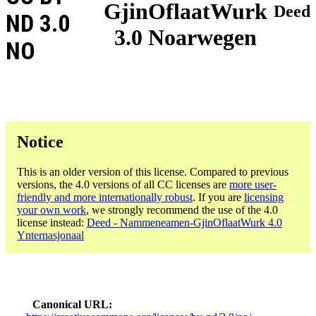
GjinOflaatWurk
Deed
ND 3.0
3.0 Noarwegen
NO
Notice
This is an older version of this license. Compared to previous
versions, the 4.0 versions of all CC licenses are
more user-
friendly and more internationally robust
. If you are
licensing
your own work
, we strongly recommend the use of the 4.0
license instead:
Deed - Nammeneamen-GjinOflaatWurk 4.0
Ynternasjonaal
Canonical URL