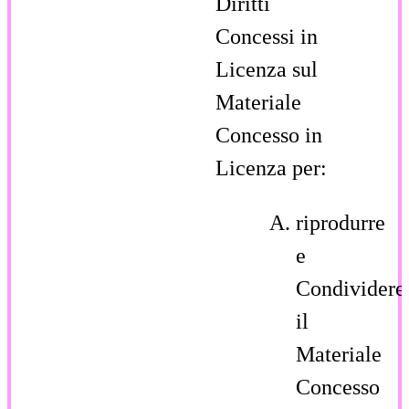
Diritti
Concessi in
Licenza sul
Materiale
Concesso in
Licenza per:
riprodurre
e
Condividere
il
Materiale
Concesso