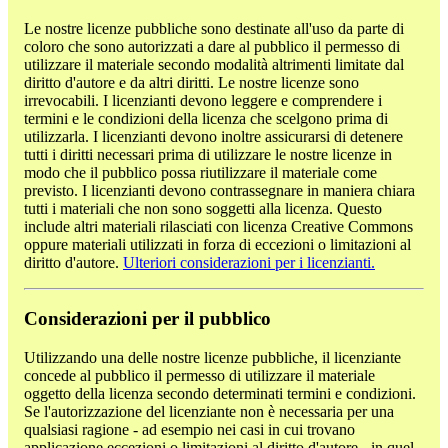
Le nostre licenze pubbliche sono destinate all'uso da parte di
coloro che sono autorizzati a dare al pubblico il permesso di
utilizzare il materiale secondo modalità altrimenti limitate dal
diritto d'autore e da altri diritti. Le nostre licenze sono
irrevocabili. I licenzianti devono leggere e comprendere i
termini e le condizioni della licenza che scelgono prima di
utilizzarla. I licenzianti devono inoltre assicurarsi di detenere
tutti i diritti necessari prima di utilizzare le nostre licenze in
modo che il pubblico possa riutilizzare il materiale come
previsto. I licenzianti devono contrassegnare in maniera chiara
tutti i materiali che non sono soggetti alla licenza. Questo
include altri materiali rilasciati con licenza Creative Commons
oppure materiali utilizzati in forza di eccezioni o limitazioni al
diritto d'autore.
Ulteriori considerazioni per i licenzianti.
Considerazioni per il pubblico
Utilizzando una delle nostre licenze pubbliche, il licenziante
concede al pubblico il permesso di utilizzare il materiale
oggetto della licenza secondo determinati termini e condizioni.
Se l'autorizzazione del licenziante non è necessaria per una
qualsiasi ragione - ad esempio nei casi in cui trovano
applicazione eccezioni o limitazioni al diritto d'autore - in quel