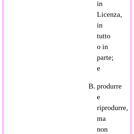
in
Licenza,
in
tutto
o in
parte;
e
produrre
e
riprodurre,
ma
non