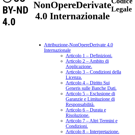
Codice
NonOpereDerivate
BY-ND
Legale
4.0 Internazionale
4.0
Attribuzione-NonOpereDerivate 4.0
Internazionale
Articolo 1 – Definizioni.
Articolo 2 – Ambito di
Applicazione.
Articolo 3 – Condizioni della
Licenza.
Articolo 4 – Diritto Sui
Generis sulle Banche Dati.
Articolo 5 – Esclusione di
Garanzie e Limitazione di
Responsabilità.
Articolo 6 – Durata e
Risoluzione.
Articolo 7 – Altri Termini e
Condizioni.
Articolo 8 – Interpretazione.