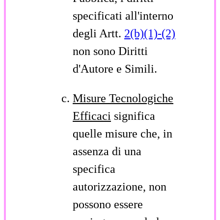
specificati all'interno
degli Artt.
2(b)(1)-(2)
non sono Diritti
d'Autore e Simili.
Misure Tecnologiche
Efficaci
significa
quelle misure che, in
assenza di una
specifica
autorizzazione, non
possono essere