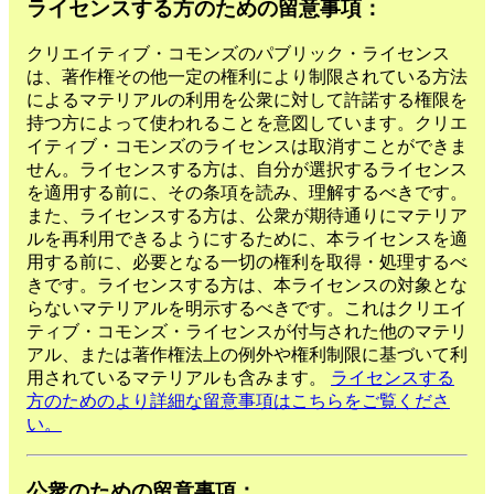
ライセンスする方のための留意事項：
クリエイティブ・コモンズのパブリック・ライセンス
は、著作権その他一定の権利により制限されている方法
によるマテリアルの利用を公衆に対して許諾する権限を
持つ方によって使われることを意図しています。クリエ
イティブ・コモンズのライセンスは取消すことができま
せん。ライセンスする方は、自分が選択するライセンス
を適用する前に、その条項を読み、理解するべきです。
また、ライセンスする方は、公衆が期待通りにマテリア
ルを再利用できるようにするために、本ライセンスを適
用する前に、必要となる一切の権利を取得・処理するべ
きです。ライセンスする方は、本ライセンスの対象とな
らないマテリアルを明示するべきです。これはクリエイ
ティブ・コモンズ・ライセンスが付与された他のマテリ
アル、または著作権法上の例外や権利制限に基づいて利
用されているマテリアルも含みます。
ライセンスする
方のためのより詳細な留意事項はこちらをご覧くださ
い。
公衆のための留意事項：