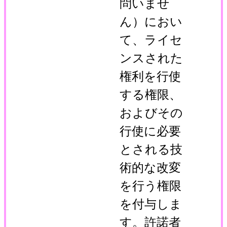
問いませ
ん）におい
て、ライセ
ンスされた
権利を行使
する権限、
およびその
行使に必要
とされる技
術的な改変
を行う権限
を付与しま
す。許諾者