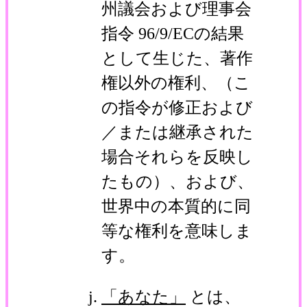
州議会および理事会
指令 96/9/ECの結果
として生じた、著作
権以外の権利、（こ
の指令が修正および
／または継承された
場合それらを反映し
たもの）、および、
世界中の本質的に同
等な権利を意味しま
す。
「あなた」
とは、