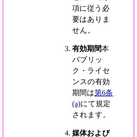
項に従う必
要はありま
せん。
有効期間
本
パブリッ
ク・ライセ
ンスの有効
期間は
第6条
(a)
にて規定
されます。
媒体および