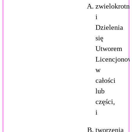
zwielokrotni
i
Dzielenia
się
Utworem
Licencjono
w
całości
lub
części,
i
tworzenia