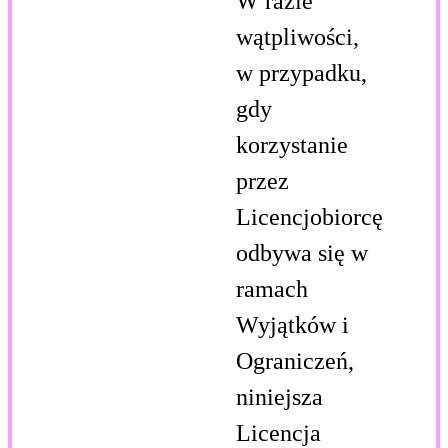
W razie
wątpliwości,
w przypadku,
gdy
korzystanie
przez
Licencjobiorcę
odbywa się w
ramach
Wyjątków i
Ograniczeń,
niniejsza
Licencja