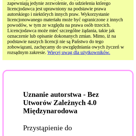
zapewniają jedynie zezwolenie, do udzielenia którego
licencjodawca jest uprawniony na podstawie prawa
autorskiego i niektórych innych praw. Wykorzystanie
licencjonowanego materiału może być ograniczone z innych
powodów, w tym ze względu na prawa osób trzecich.
Licencjodawca może mieć szczególne żądania, takie jak
oznaczenie lub opisanie dokonanych zmian. Mimo, iż na
podstawie naszych licencji nie są Państwo do tego
zobowiązani, zachęcamy do uwzględniania owych życzeń w
rozsądnym zakresie.
Więcej uwag dla użytkowników.
Uznanie autorstwa - Bez
Utworów Zależnych 4.0
Międzynarodowa
Przystąpienie do