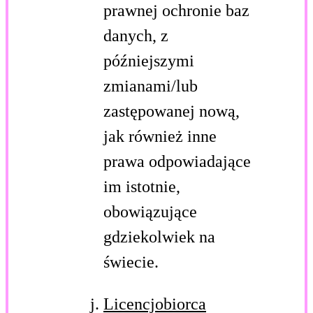
prawnej ochronie baz
danych, z
późniejszymi
zmianami/lub
zastępowanej nową,
jak również inne
prawa odpowiadające
im istotnie,
obowiązujące
gdziekolwiek na
świecie.
Licencjobiorca