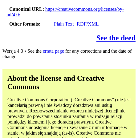
Canonical URL
https://creativecommons.org/licenses/by-
nd/4.0/
Other formats
Plain Text
RDF/XML
See the deed
Wersja 4.0 • See the
errata page
for any corrections and the date of
change
About the license and Creative
Commons
Creative Commons Corporation („Creative Commons") nie jest
kancelarią prawną i nie świadczy doradztwa ani usług
prawnych. Rozpowszechnianie wzorca niniejszej licencji nie
prowadzi do powstania stosunku zaufania w rodzaju relacji
pomiędzy klientem i jego doradcą prawnym. Creative
Commons udostępnia licencje i związane z nimi informacje w
stanie, w jakim się znajdują (as-is). Creative Commons nie