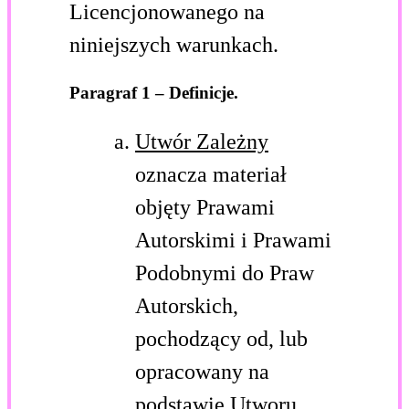
Licencjonowanego na
niniejszych warunkach.
Paragraf 1 – Definicje.
Utwór Zależny
oznacza materiał
objęty Prawami
Autorskimi i Prawami
Podobnymi do Praw
Autorskich,
pochodzący od, lub
opracowany na
podstawie Utworu