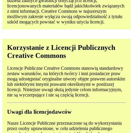
udziela żadnych gwarancji dotyczących licencji,
licencjonowanych materiałów bądź jakichkolwiek związanych
z nimi informacji. Creative Commons w najszerszym
możliwym zakresie wyłącza swoją odpowiedzialność z tytułu
szkód mogących powstać w wyniku użycia licencji.
Korzystanie z Licencji Publicznych
Creative Commons
Licencje Publiczne Creative Commons stanowią standardowy
zestaw warunków, na których twórcy i inni posiadacze praw
mogą udostępniać oryginalne utwory objęte prawem autorskim
lub niektórymi innymi prawami określonymi w poniższej
licencji. Niniejsze uwagi służą jedynie celom informacyjnym,
nie są wyczerpujące i nie są częścią licencji.
Uwagi dla licencjodawców
Nasze Licencje Publiczne przeznaczone są do wykorzystania
przez osoby uprawnione, w celu udzielenia publicznego