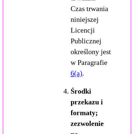
Czas trwania
niniejszej
Licencji
Publicznej
określony jest
w Paragrafie
6(a)
.
Środki
przekazu i
formaty;
zezwolenie