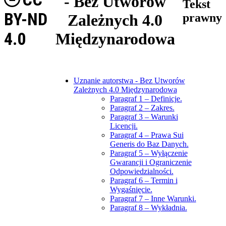
- Bez Utworów
Tekst
BY-ND
Zależnych 4.0
prawny
4.0
Międzynarodowa
Uznanie autorstwa - Bez Utworów
Zależnych 4.0 Międzynarodowa
Paragraf 1 – Definicje.
Paragraf 2 – Zakres.
Paragraf 3 – Warunki
Licencji.
Paragraf 4 – Prawa Sui
Generis do Baz Danych.
Paragraf 5 – Wyłączenie
Gwarancji i Ograniczenie
Odpowiedzialności.
Paragraf 6 – Termin i
Wygaśnięcie.
Paragraf 7 – Inne Warunki.
Paragraf 8 – Wykładnia.