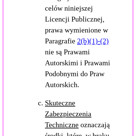
celów niniejszej
Licencji Publicznej,
prawa wymienione w
Paragrafie
2(b)(1)-(2)
nie są Prawami
Autorskimi i Prawami
Podobnymi do Praw
Autorskich.
Skuteczne
Zabezpieczenia
Techniczne
oznaczają
środki, które, w braku