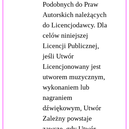
Podobnych do Praw
Autorskich należących
do Licencjodawcy. Dla
celów niniejszej
Licencji Publicznej,
jeśli Utwór
Licencjonowany jest
utworem muzycznym,
wykonaniem lub
nagraniem
dźwiękowym, Utwór
Zależny powstaje
zawsze, gdy Utwór