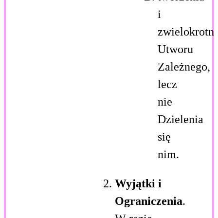
i
zwielokrotni
Utworu
Zależnego,
lecz
nie
Dzielenia
się
nim.
Wyjątki i
Ograniczenia
.