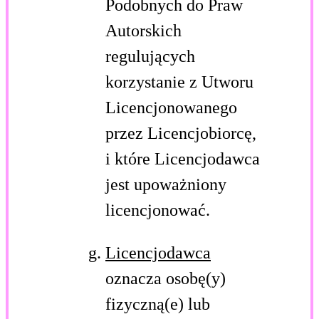
Podobnych do Praw
Autorskich
regulujących
korzystanie z Utworu
Licencjonowanego
przez Licencjobiorcę,
i które Licencjodawca
jest upoważniony
licencjonować.
Licencjodawca
oznacza osobę(y)
fizyczną(e) lub