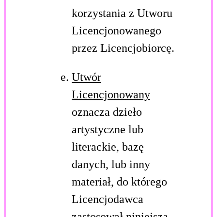
korzystania z Utworu
Licencjonowanego
przez Licencjobiorcę.
Utwór
Licencjonowany
oznacza dzieło
artystyczne lub
literackie, bazę
danych, lub inny
materiał, do którego
Licencjodawca
zastosował niniejszą