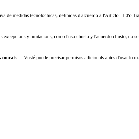
iva de medidas tecnolochicas, definidas d'alcuerdo a l'Articlo 11 d'o Tr
as excepcions y limitacions, como l'uso chusto y l'acuerdo chusto, no se
os morals
— Vusté puede precisar permisos adicionals antes d'usar lo ma