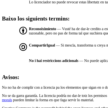
Lo licenciador no puede revocar estas libertatz en tan
Baixo los siguients termins:
Reconoiximiento
— Vusté ha de dar-le credito a es
razonable, pero no pas de forma tal que suchiera que 
CompartirIgual
— Si mescla, transforma u creya nue
No i hai restriccions adicionals
— No puede aplicar
Avisos:
No no ha de complir con a licencia pa los elementos que sigan en o d
No se da garra garantía. La licencia podría no dar-le totz los permisos
morals
pueden limitar la forma en que faga servir lo material.