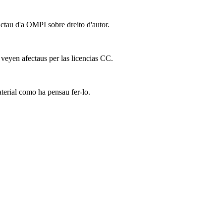
actau d'a OMPI sobre dreito d'autor.
 veyen afectaus per las licencias CC.
terial como ha pensau fer-lo.