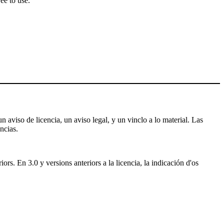
ee to use.
 aviso de licencia, un aviso legal, y un vinclo a lo material. Las
ncias.
rs. En 3.0 y versions anteriors a la licencia, la indicación d'os