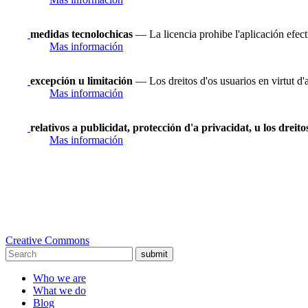
medidas tecnolochicas
— La licencia prohibe l'aplicación efect
Mas información
excepción u limitación
— Los dreitos d'os usuarios en virtut d'
Mas información
relativos a publicidat, protección d'a privacidat, u los dreit
Mas información
Creative Commons
submit
Who we are
What we do
Blog