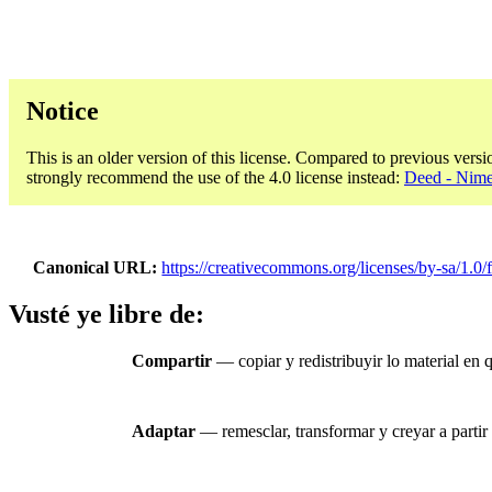
Notice
This is an older version of this license. Compared to previous versi
strongly recommend the use of the 4.0 license instead:
Deed - Nime
Canonical URL
https://creativecommons.org/licenses/by-sa/1.0/f
Vusté ye libre de:
Compartir
— copiar y redistribuyir lo material en
Adaptar
— remesclar, transformar y creyar a partir