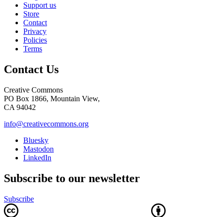
Support us
Store
Contact
Privacy
Policies
Terms
Contact Us
Creative Commons
PO Box 1866, Mountain View,
CA 94042
info@creativecommons.org
Bluesky
Mastodon
LinkedIn
Subscribe to our newsletter
Subscribe