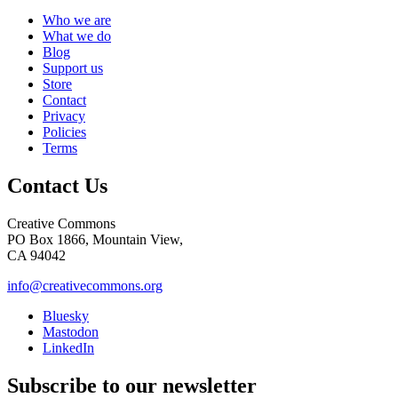
Who we are
What we do
Blog
Support us
Store
Contact
Privacy
Policies
Terms
Contact Us
Creative Commons
PO Box 1866, Mountain View,
CA 94042
info@creativecommons.org
Bluesky
Mastodon
LinkedIn
Subscribe to our newsletter