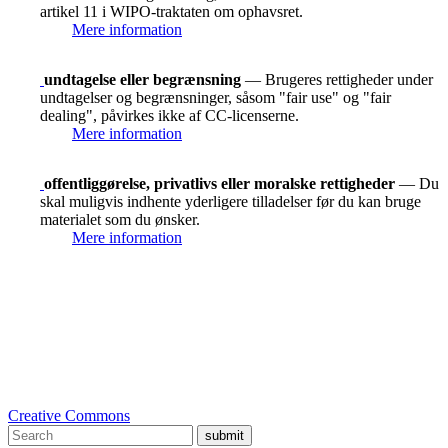
artikel 11 i WIPO-traktaten om ophavsret.
Mere information
undtagelse eller begrænsning
— Brugeres rettigheder under
undtagelser og begrænsninger, såsom "fair use" og "fair
dealing", påvirkes ikke af CC-licenserne.
Mere information
offentliggørelse, privatlivs eller moralske rettigheder
— Du
skal muligvis indhente yderligere tilladelser før du kan bruge
materialet som du ønsker.
Mere information
Creative Commons
submit