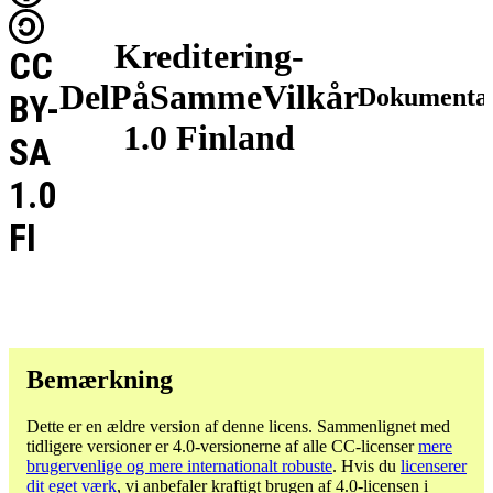
Kreditering-
CC
DelPåSammeVilkår
Dokumentat
BY-
1.0 Finland
SA
1.0
FI
Bemærkning
Dette er en ældre version af denne licens. Sammenlignet med
tidligere versioner er 4.0-versionerne af alle CC-licenser
mere
brugervenlige og mere internationalt robuste
. Hvis du
licenserer
dit eget værk
, vi anbefaler kraftigt brugen af ​​4.0-licensen i