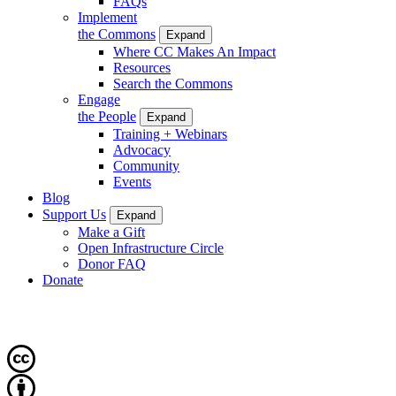
FAQs
Implement
the Commons
Expand
Where CC Makes An Impact
Resources
Search the Commons
Engage
the People
Expand
Training + Webinars
Advocacy
Community
Events
Blog
Support Us
Expand
Make a Gift
Open Infrastructure Circle
Donor FAQ
Donate