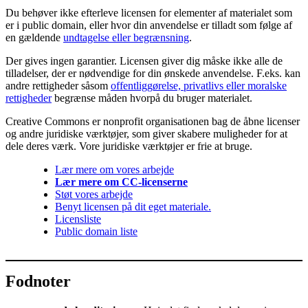
Du behøver ikke efterleve licensen for elementer af materialet som
er i public domain, eller hvor din anvendelse er tilladt som følge af
en gældende
undtagelse eller begrænsning
.
Der gives ingen garantier. Licensen giver dig måske ikke alle de
tilladelser, der er nødvendige for din ønskede anvendelse. F.eks. kan
andre rettigheder såsom
offentliggørelse, privatlivs eller moralske
rettigheder
begrænse måden hvorpå du bruger materialet.
Creative Commons er nonprofit organisationen bag de åbne licenser
og andre juridiske værktøjer, som giver skabere muligheder for at
dele deres værk. Vore juridiske værktøjer er frie at bruge.
Lær mere om vores arbejde
Lær mere om CC-licenserne
Støt vores arbejde
Benyt licensen på dit eget materiale.
Licensliste
Public domain liste
Fodnoter