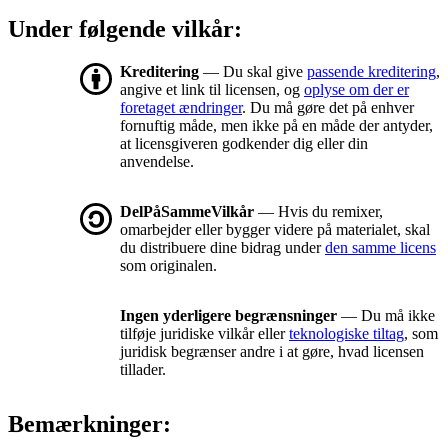
Under følgende vilkår:
Kreditering
— Du skal give
passende kreditering
,
angive et link til licensen, og
oplyse om der er
foretaget ændringer
. Du må gøre det på enhver
fornuftig måde, men ikke på en måde der antyder,
at licensgiveren godkender dig eller din
anvendelse.
DelPåSammeVilkår
— Hvis du remixer,
omarbejder eller bygger videre på materialet, skal
du distribuere dine bidrag under
den samme licens
som originalen.
Ingen yderligere begrænsninger
— Du må ikke
tilføje juridiske vilkår eller
teknologiske tiltag
, som
juridisk begrænser andre i at gøre, hvad licensen
tillader.
Bemærkninger: