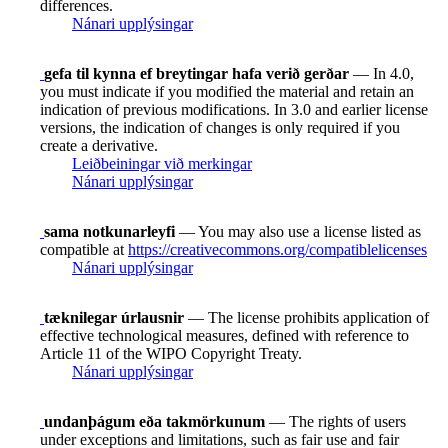
differences.
Nánari upplýsingar
gefa til kynna ef breytingar hafa verið gerðar
— In 4.0,
you must indicate if you modified the material and retain an
indication of previous modifications. In 3.0 and earlier license
versions, the indication of changes is only required if you
create a derivative.
Leiðbeiningar við merkingar
Nánari upplýsingar
sama notkunarleyfi
— You may also use a license listed as
compatible at
https://creativecommons.org/compatiblelicenses
Nánari upplýsingar
tæknilegar úrlausnir
— The license prohibits application of
effective technological measures, defined with reference to
Article 11 of the WIPO Copyright Treaty.
Nánari upplýsingar
undanþágum eða takmörkunum
— The rights of users
under exceptions and limitations, such as fair use and fair