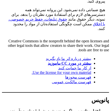
پیروی کنید.
هیچ ضمانتی داده نمی‌شود. این پروانه نمی‌تواند همه
دسترسی‌های لازم برای استفادهٔ مورد نظرتان را بدهد. برای
نمونه، دیگر حقوق مانند
حقوق تبلیغات، حفظ حریم خصوصی،
یا اخلاق
ممکن است چگونگی استفاده‌تان از مواد را محدود
کنند.
Creative Commons is the nonprofit behind the open licenses and
other legal tools that allow creators to share their work. Our legal
tools are free to use.
بیشتر درباره اثر ما یاد بگیرید
بیشتر در مورد CC بیاموزید
از کار ما حمایت کنید
Use the license for your own material.
فهرست مجوزها
فهرست مالکیت عمومی
پانویس
اعتبار مناسب
— اگر عرضه شود، شما باید نام پدیدآورنده و