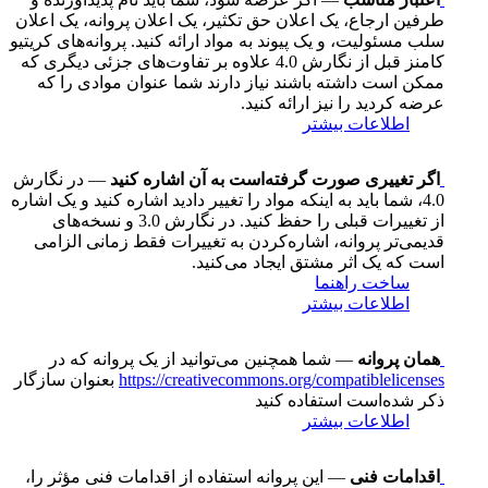
طرفین ارجاع، یک اعلان حق تکثیر، یک اعلان پروانه، یک اعلان
سلب مسئولیت، و یک پیوند به مواد ارائه کنید. پروانه‌های کریتیو
کامنز قبل از نگارش 4.0 علاوه بر تفاوت‌های جزئی دیگری که
ممکن است داشته باشند نیاز دارند شما عنوان موادی را که
عرضه کردید را نیز ارائه کنید.
اطلاعات بیشتر
اگر تغییری صورت گرفته‌است به آن اشاره کنید
— در نگارش
4.0، شما باید به اینکه مواد را تغییر دادید اشاره کنید و یک اشاره
از تغییرات قبلی را حفظ کنید. در نگارش 3.0 و نسخه‌های
قدیمی‌تر پروانه، اشاره‌کردن به تغییرات فقط زمانی الزامی
است که یک اثر مشتق ایجاد می‌کنید.
ساخت راهنما
اطلاعات بیشتر
همان پروانه
— شما همچنین می‌توانید از یک پروانه که در
https://creativecommons.org/compatiblelicenses
بعنوان سازگار
ذکر شده‌است استفاده کنید
اطلاعات بیشتر
اقدامات فنی
— این پروانه استفاده از اقدامات فنی مؤثر را،