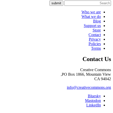
submit
Who we are
What we do
Blog
Support us
Store
Contact
Privacy
Policies
Terms
Contact Us
Creative Commons
PO Box 1866, Mountain View,
CA 94042
info@creativecommons.org
Bluesky
Mastodon
LinkedIn