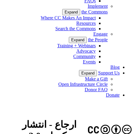
FAQs
Implement
the Commons
Expand
Where CC Makes An Impact
Resources
Search the Commons
Engage
the People
Expand
Training + Webinars
Advocacy
Community
Events
Blog
Support Us
Expand
Make a Gift
Open Infrastructure Circle
Donor FAQ
Donate
ارجاع - انتشار
CC