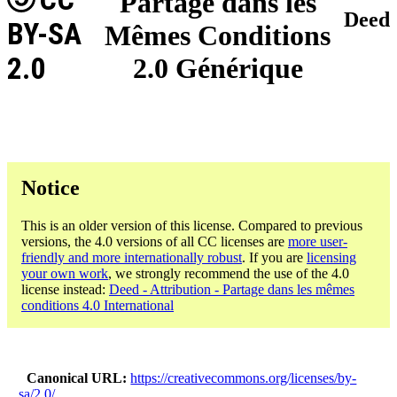
Partage dans les
Deed
BY-SA
Mêmes Conditions
2.0
2.0 Générique
Notice
This is an older version of this license. Compared to previous
versions, the 4.0 versions of all CC licenses are
more user-
friendly and more internationally robust
. If you are
licensing
your own work
, we strongly recommend the use of the 4.0
license instead:
Deed - Attribution - Partage dans les mêmes
conditions 4.0 International
Canonical URL
https://creativecommons.org/licenses/by-
sa/2.0/