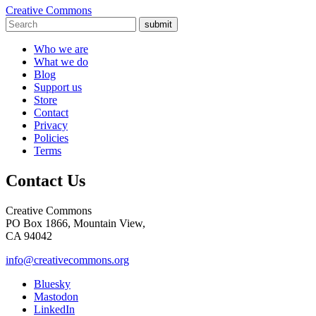
Creative Commons
submit
Who we are
What we do
Blog
Support us
Store
Contact
Privacy
Policies
Terms
Contact Us
Creative Commons
PO Box 1866, Mountain View,
CA 94042
info@creativecommons.org
Bluesky
Mastodon
LinkedIn