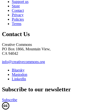
Support us
Store
Contact
Privacy
Policies
Terms
Contact Us
Creative Commons
PO Box 1866, Mountain View,
CA 94042
info@creativecommons.org
Bluesky
Mastodon
LinkedIn
Subscribe to our newsletter
Subscribe