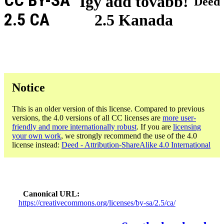
CC BY-SA
Így add tovább!
Deed
2.5 CA
2.5 Kanada
Notice
This is an older version of this license. Compared to previous
versions, the 4.0 versions of all CC licenses are
more user-
friendly and more internationally robust
. If you are
licensing
your own work
, we strongly recommend the use of the 4.0
license instead:
Deed - Attribution-ShareAlike 4.0 International
Canonical URL
https://creativecommons.org/licenses/by-sa/2.5/ca/