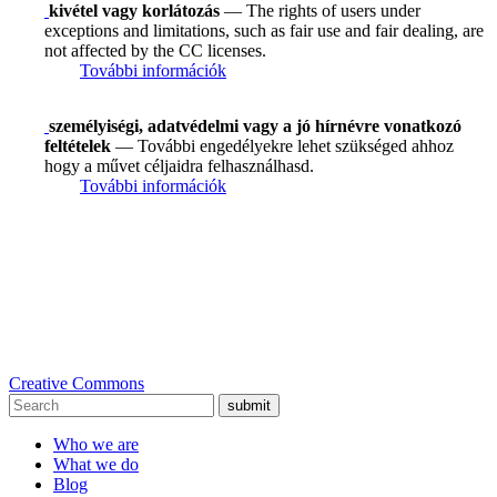
kivétel vagy korlátozás
— The rights of users under
exceptions and limitations, such as fair use and fair dealing, are
not affected by the CC licenses.
További információk
személyiségi, adatvédelmi vagy a jó hírnévre vonatkozó
feltételek
— További engedélyekre lehet szükséged ahhoz
hogy a művet céljaidra felhasználhasd.
További információk
Creative Commons
submit
Who we are
What we do
Blog