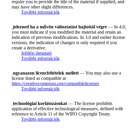
require you to provide the title of the material if supplied, and
may have other slight differences.
További információk
jelezned ha a művön változtatást hajtottál végre
— In 4.0,
you must indicate if you modified the material and retain an
indication of previous modifications. In 3.0 and earlier license
versions, the indication of changes is only required if you
create a derivative.
Jelölési útmutató
További információk
ugyanazon licencfeltételek mellett
— You may also use a
license listed as compatible at
https://creativecommons.org/compatiblelicenses
További információk
technológiai korlátozásokat
— The license prohibits
application of effective technological measures, defined with
reference to Article 11 of the WIPO Copyright Treaty.
További információk