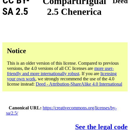
CC BY-
CompartirIgual
Deed
SA 2.5
2.5 Chenerica
Notice
This is an older version of this license. Compared to previous
versions, the 4.0 versions of all CC licenses are
more user-
friendly and more internationally robust
. If you are
licensing
your own work
, we strongly recommend the use of the 4.0
license instead:
Deed - Attribution-ShareAlike 4.0 International
Canonical URL
https://creativecommons.org/licenses/by-
sa/2.5/
See the legal code