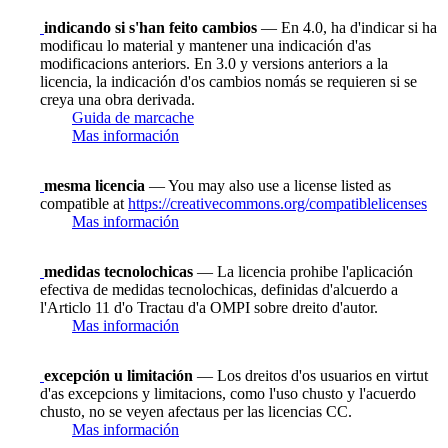
indicando si s'han feito cambios
— En 4.0, ha d'indicar si ha
modificau lo material y mantener una indicación d'as
modificacions anteriors. En 3.0 y versions anteriors a la
licencia, la indicación d'os cambios nomás se requieren si se
creya una obra derivada.
Guida de marcache
Mas información
mesma licencia
— You may also use a license listed as
compatible at
https://creativecommons.org/compatiblelicenses
Mas información
medidas tecnolochicas
— La licencia prohibe l'aplicación
efectiva de medidas tecnolochicas, definidas d'alcuerdo a
l'Articlo 11 d'o Tractau d'a OMPI sobre dreito d'autor.
Mas información
excepción u limitación
— Los dreitos d'os usuarios en virtut
d'as excepcions y limitacions, como l'uso chusto y l'acuerdo
chusto, no se veyen afectaus per las licencias CC.
Mas información