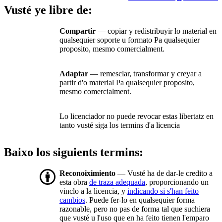
Vusté ye libre de:
Compartir
— copiar y redistribuyir lo material en
qualsequier soporte u formato Pa qualsequier
proposito, mesmo comercialment.
Adaptar
— remesclar, transformar y creyar a
partir d'o material Pa qualsequier proposito,
mesmo comercialment.
Lo licenciador no puede revocar estas libertatz en
tanto vusté siga los termins d'a licencia
Baixo los siguients termins:
Reconoiximiento
— Vusté ha de dar-le credito a
esta obra
de traza adequada
, proporcionando un
vinclo a la licencia, y
indicando si s'han feito
cambios
. Puede fer-lo en qualsequier forma
razonable, pero no pas de forma tal que suchiera
que vusté u l'uso que en ha feito tienen l'emparo