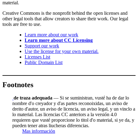
material.
Creative Commons is the nonprofit behind the open licenses and
other legal tools that allow creators to share their work. Our legal
tools are free to use.
Learn more about our work
Learn more about CC Licensing
Support our work
Use the license for your own material.
Licenses List
Public Domain List
Footnotes
de traza adequada
— Si se suministran, vusté ha de dar lo
nombre d'o creyador y d'as partes reconoixidas, un aviso de
dreito d'autor, un aviso de licencia, un aviso legal, y un vinclo a
lo material. Las licencias CC anteriors a la versión 4.0
requieren que vusté proporcione lo titol d'o material, si ye da, y
pueden tener atras liucheras diferencias.
Mas información