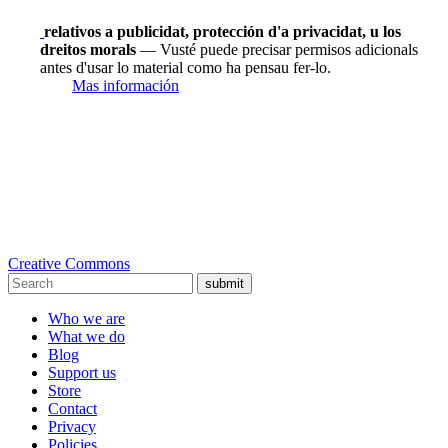
relativos a publicidat, protección d'a privacidat, u los
dreitos morals
— Vusté puede precisar permisos adicionals
antes d'usar lo material como ha pensau fer-lo.
Mas información
Creative Commons
submit
Who we are
What we do
Blog
Support us
Store
Contact
Privacy
Policies