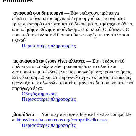
Footnotes
αναφορά στο δημιουργό
— Εάν υπάρχουν, πρέπει να
δώσετε το όνομα του αρχικού δημιουργού και τα ονόματα
τρίτων, ανφορά στα πνευματικά δικαιώματα, την αρχική άδεια,
αποποίησης ευθύνης και σύνδεσμο στο υλικό. Οι άδειες CC
πριν από την έκδοση 4.0 απαιτούν να παρέχετε τον τίτλο του
υλικού.
Περισσότερες πληροφορίες
με αναφορά αν έχουν γίνει αλλαγές
— Στην έκδοση 4.0,
πρέπει να υποδείξετε εάν τροποποιήσατε το υλικό και
διατηρήσατε μια ένδειξη για τις προηγούμενες τροποποιήσεις.
Στην έκδοση 3.0 και στις προγενέστερες εκδόσεις της αδείας,
η ένδειξη των αλλαγών απαιτείται μόνο αν δημιουργήσατε ένα
παράγωγο έργο.
Οδηγός σήμανσης
Περισσότερες πληροφορίες
ίδια άδεια
— You may also use a license listed as compatible
at
https://creativecommons.org/compatiblelicenses
Περισσότερες πληροφορίες