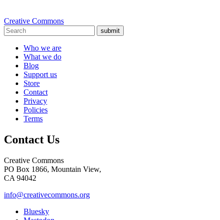
Creative Commons
submit
Who we are
What we do
Blog
Support us
Store
Contact
Privacy
Policies
Terms
Contact Us
Creative Commons
PO Box 1866, Mountain View,
CA 94042
info@creativecommons.org
Bluesky