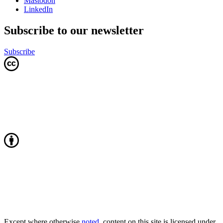
Mastodon
LinkedIn
Subscribe to our newsletter
Subscribe
Except where otherwise
noted
, content on this site is licensed under