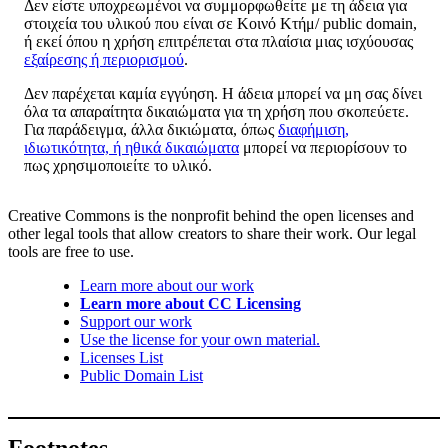
Δεν είστε υποχρεωμένοι να συμμορφωθείτε με τη άδεια για
στοιχεία του υλικού που είναι σε Κοινό Κτήμ/ public domain,
ή εκεί όπου η χρήση επιτρέπεται στα πλαίσια μιας ισχύουσας
εξαίρεσης ή περιορισμού
.
Δεν παρέχεται καμία εγγύηση. Η άδεια μπορεί να μη σας δίνει
όλα τα απαραίτητα δικαιώματα για τη χρήση που σκοπεύετε.
Για παράδειγμα, άλλα δικιώματα, όπως
διαφήμιση,
ιδιωτικότητα, ή ηθικά δικαιώματα
μπορεί να περιορίσουν το
πως χρησιμοποιείτε το υλικό.
Creative Commons is the nonprofit behind the open licenses and
other legal tools that allow creators to share their work. Our legal
tools are free to use.
Learn more about our work
Learn more about CC Licensing
Support our work
Use the license for your own material.
Licenses List
Public Domain List