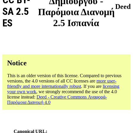
Δημιουργού -
Deed
SA 2.5
Παρόμοια Διανομή
ES
2.5 Ισπανία
Notice
This is an older version of this license. Compared to previous
versions, the 4.0 versions of all CC licenses are
more user-
friendly and more internationally robust
. If you are
licensing
your own work
, we strongly recommend the use of the 4.0
license instead:
Deed - Creative Commons Αναφορά-
Παρόμοια Διανομή 4.0
Canonical URL