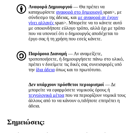
Αναφορά Δημιουργού
— Θα πρέπει να
καταχωρίσετε
αναφορά στο δημιουργό
span>, με
σύνδεσμο της άδειας, και
με αναφορά αν έχουν
γίνει αλλαγές
span>. Μπορείτε να το κάνετε αυτό
με οποιονδήποτε εύλογο τρόπο, αλλά όχι με τρόπο
που να υπονοεί ότι ο δημιουργός αποδέχεται το
έργο σας ή τη χρήση που εσείς κάνετε.
Παρόμοια Διανομή
— Αν αναμείξετε,
τροποποιήσετε, ή δημιουργήσετε πάνω στο υλικό,
πρέπει ν δινείμετε τις δικές σας συνεισφορές υπό
την
ίδια άδεια
όπως και το πρωτότυπο.
Δεν υπάρχουν πρόσθετοι περιορισμοί
— Δε
μπορείτε να εφαρμόσετε νομικούς όρους ή
τεχνολογικά μέτρα
που να περιορίζουν νομικά τους
άλλους από το να κάνουν ο,τιδήποτε επιτρέπει η
άδεια.
Σημειώσεις: