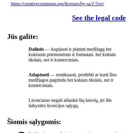
https://creativecommons.org/licenses/by-sa/2.5/es/
See the legal code
Jūs galite:
Dalintis
— kopijuoti ir platinti medžiagą bet
kokiomis priemonėmis ir formatais. bet kokiais
tikslais, net ir komerciniais.
Adaptuoti
— remiksuoti, perdirbti ar kurti šios
medžiagos pagrindu bet kokiais tikslais, net ir
komerciniais.
Licenciaras negali atšaukti šių laisvių, jei Jūs
laikysitės licencijos sąlygų.
Šiomis sąlygomis: