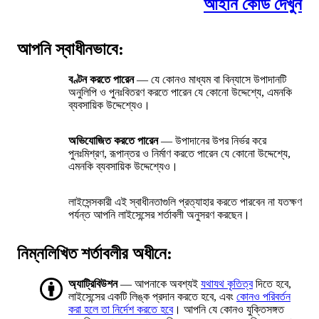
আইনি কোড দেখুন
আপনি স্বাধীনভাবে:
বণ্টন করতে পারেন
— যে কোনও মাধ্যম বা বিন্যাসে উপাদানটি
অনুলিপি ও পুনঃবিতরণ করতে পারেন যে কোনো উদ্দেশ্যে, এমনকি
ব্যবসায়িক উদ্দেশ্যেও।
অভিযোজিত করতে পারেন
— উপাদানের উপর নির্ভর করে
পুনঃমিশ্রণ, রূপান্তর ও নির্মাণ করতে পারেন যে কোনো উদ্দেশ্যে,
এমনকি ব্যবসায়িক উদ্দেশ্যেও।
লাইসেন্সকারী এই স্বাধীনতাগুলি প্রত্যাহার করতে পারবেন না যতক্ষণ
পর্যন্ত আপনি লাইসেন্সের শর্তাবলী অনুসরণ করছেন।
নিম্নলিখিত শর্তাবলীর অধীনে:
অ্যাট্রিবিউশন
— আপনাকে অবশ্যই
যথাযথ কৃতিত্ব
দিতে হবে,
লাইসেন্সের একটি লিঙ্ক প্রদান করতে হবে, এবং
কোনও পরিবর্তন
করা হলে তা নির্দেশ করতে হবে
। আপনি যে কোনও যুক্তিসঙ্গত