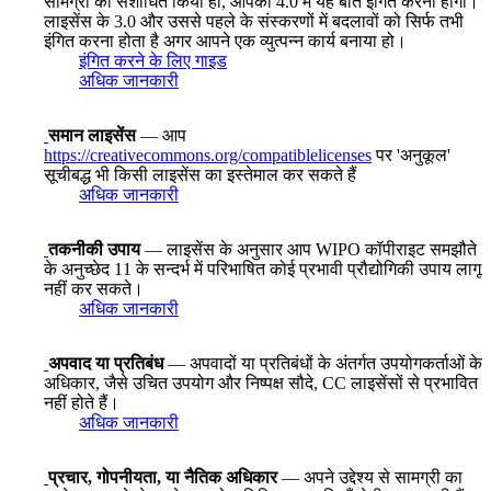
सामग्री को संशोधित किया हो, आपको 4.0 में यह बात इंगित करनी होगी।
लाइसेंस के 3.0 और उससे पहले के संस्करणों में बदलावों को सिर्फ तभी
इंगित करना होता है अगर आपने एक व्युत्पन्न कार्य बनाया हो।
इंगित करने के लिए गाइड
अधिक जानकारी
समान लाइसेंस
— आप
https://creativecommons.org/compatiblelicenses
पर 'अनुकूल'
सूचीबद्ध भी किसी लाइसेंस का इस्तेमाल कर सकते हैं
अधिक जानकारी
तकनीकी उपाय
— लाइसेंस के अनुसार आप WIPO कॉपीराइट समझौते
के अनुच्छेद 11 के सन्दर्भ में परिभाषित कोई प्रभावी प्रौद्योगिकी उपाय लागू
नहीं कर सकते।
अधिक जानकारी
अपवाद या प्रतिबंध
— अपवादों या प्रतिबंधों के अंतर्गत उपयोगकर्ताओं के
अधिकार, जैसे उचित उपयोग और निष्पक्ष सौदे, CC लाइसेंसों से प्रभावित
नहीं होते हैं।
अधिक जानकारी
प्रचार, गोपनीयता, या नैतिक अधिकार
— अपने उद्देश्य से सामग्री का