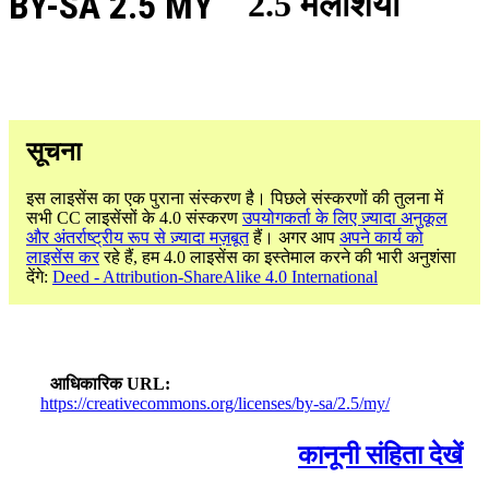
BY-SA 2.5 MY
2.5 मलेशिया
सूचना
इस लाइसेंस का एक पुराना संस्करण है। पिछले संस्करणों की तुलना में
सभी CC लाइसेंसों के 4.0 संस्करण
उपयोगकर्ता के लिए ज़्यादा अनुकूल
और अंतर्राष्ट्रीय रूप से ज़्यादा मज़बूत
हैं। अगर आप
अपने कार्य को
लाइसेंस कर
रहे हैं, हम 4.0 लाइसेंस का इस्तेमाल करने की भारी अनुशंसा
देंगे:
Deed - Attribution-ShareAlike 4.0 International
आधिकारिक URL
https://creativecommons.org/licenses/by-sa/2.5/my/
कानूनी संहिता देखें