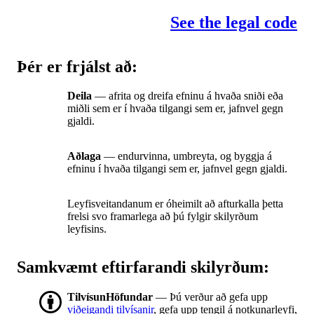
See the legal code
Þér er frjálst að:
Deila
— afrita og dreifa efninu á hvaða sniði eða
miðli sem er í hvaða tilgangi sem er, jafnvel gegn
gjaldi.
Aðlaga
— endurvinna, umbreyta, og byggja á
efninu í hvaða tilgangi sem er, jafnvel gegn gjaldi.
Leyfisveitandanum er óheimilt að afturkalla þetta
frelsi svo framarlega að þú fylgir skilyrðum
leyfisins.
Samkvæmt eftirfarandi skilyrðum:
TilvísunHöfundar
— Þú verður að gefa upp
viðeigandi tilvísanir
, gefa upp tengil á notkunarleyfi,