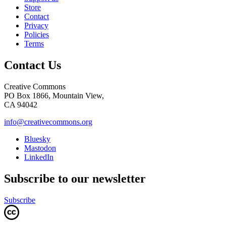
Store
Contact
Privacy
Policies
Terms
Contact Us
Creative Commons
PO Box 1866, Mountain View,
CA 94042
info@creativecommons.org
Bluesky
Mastodon
LinkedIn
Subscribe to our newsletter
Subscribe