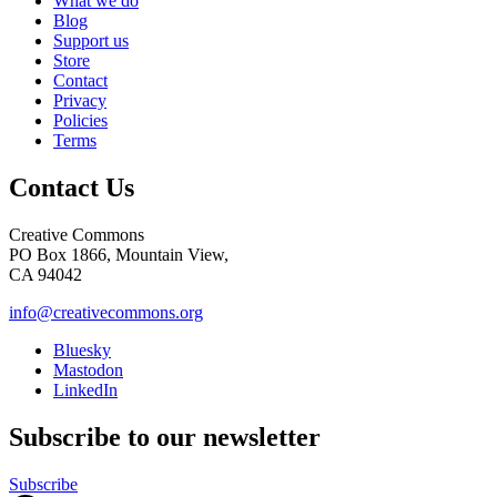
What we do
Blog
Support us
Store
Contact
Privacy
Policies
Terms
Contact Us
Creative Commons
PO Box 1866, Mountain View,
CA 94042
info@creativecommons.org
Bluesky
Mastodon
LinkedIn
Subscribe to our newsletter
Subscribe