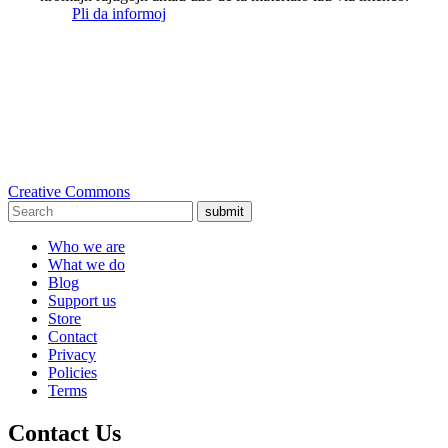
Pli da informoj
Creative Commons
submit
Who we are
What we do
Blog
Support us
Store
Contact
Privacy
Policies
Terms
Contact Us