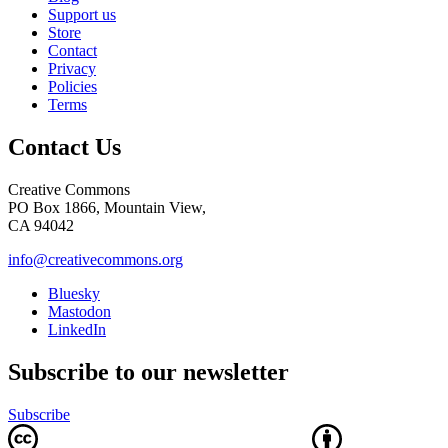
Support us
Store
Contact
Privacy
Policies
Terms
Contact Us
Creative Commons
PO Box 1866, Mountain View,
CA 94042
info@creativecommons.org
Bluesky
Mastodon
LinkedIn
Subscribe to our newsletter
Subscribe