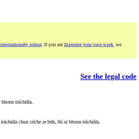
internationally robust
. If you are
licensing your own work
, we
See the legal code
 bhonn tráchtála.
ráchtála chun críche ar bith, fiú ar bhonn tráchtála.