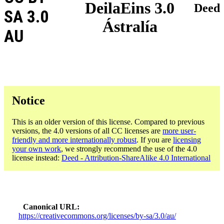
DeilaEins 3.0
Deed
SA 3.0
Ástralía
AU
Notice
This is an older version of this license. Compared to previous
versions, the 4.0 versions of all CC licenses are
more user-
friendly and more internationally robust
. If you are
licensing
your own work
, we strongly recommend the use of the 4.0
license instead:
Deed - Attribution-ShareAlike 4.0 International
Canonical URL
https://creativecommons.org/licenses/by-sa/3.0/au/