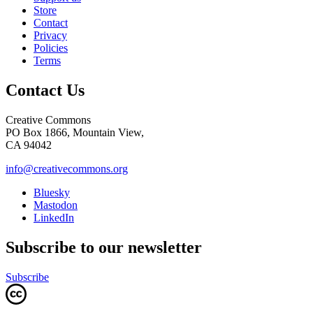
Store
Contact
Privacy
Policies
Terms
Contact Us
Creative Commons
PO Box 1866, Mountain View,
CA 94042
info@creativecommons.org
Bluesky
Mastodon
LinkedIn
Subscribe to our newsletter
Subscribe