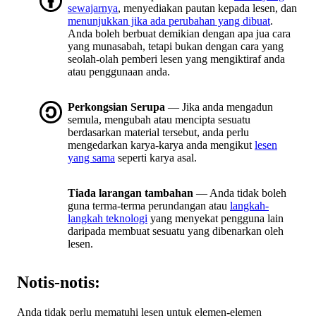
sewajarnya
, menyediakan pautan kepada lesen, dan
menunjukkan jika ada perubahan yang dibuat
.
Anda boleh berbuat demikian dengan apa jua cara
yang munasabah, tetapi bukan dengan cara yang
seolah-olah pemberi lesen yang mengiktiraf anda
atau penggunaan anda.
Perkongsian Serupa
— Jika anda mengadun
semula, mengubah atau mencipta sesuatu
berdasarkan material tersebut, anda perlu
mengedarkan karya-karya anda mengikut
lesen
yang sama
seperti karya asal.
Tiada larangan tambahan
— Anda tidak boleh
guna terma-terma perundangan atau
langkah-
langkah teknologi
yang menyekat pengguna lain
daripada membuat sesuatu yang dibenarkan oleh
lesen.
Notis-notis:
Anda tidak perlu mematuhi lesen untuk elemen-elemen