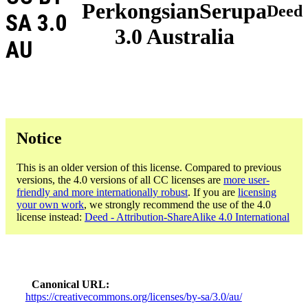
PerkongsianSerupa
Deed
SA 3.0
3.0 Australia
AU
Notice
This is an older version of this license. Compared to previous
versions, the 4.0 versions of all CC licenses are
more user-
friendly and more internationally robust
. If you are
licensing
your own work
, we strongly recommend the use of the 4.0
license instead:
Deed - Attribution-ShareAlike 4.0 International
Canonical URL
https://creativecommons.org/licenses/by-sa/3.0/au/