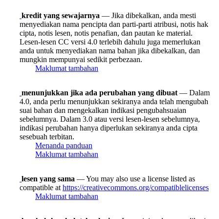
kredit yang sewajarnya
— Jika dibekalkan, anda mesti
menyediakan nama pencipta dan parti-parti atribusi, notis hak
cipta, notis lesen, notis penafian, dan pautan ke material.
Lesen-lesen CC versi 4.0 terlebih dahulu juga memerlukan
anda untuk menyediakan nama bahan jika dibekalkan, dan
mungkin mempunyai sedikit perbezaan.
Maklumat tambahan
menunjukkan jika ada perubahan yang dibuat
— Dalam
4.0, anda perlu menunjukkan sekiranya anda telah mengubah
suai bahan dan mengekalkan indikasi pengubahsuaian
sebelumnya. Dalam 3.0 atau versi lesen-lesen sebelumnya,
indikasi perubahan hanya diperlukan sekiranya anda cipta
sesebuah terbitan.
Menanda panduan
Maklumat tambahan
lesen yang sama
— You may also use a license listed as
compatible at
https://creativecommons.org/compatiblelicenses
Maklumat tambahan