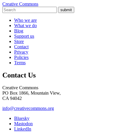
Creative Commons
submit
Who we are
What we do
Blog
Support us
Store
Contact
Privacy
Policies
Terms
Contact Us
Creative Commons
PO Box 1866, Mountain View,
CA 94042
info@creativecommons.org
Bluesky
Mastodon
LinkedIn