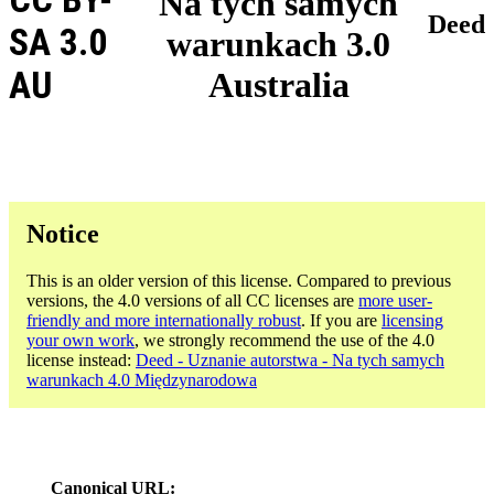
Na tych samych
Deed
SA 3.0
warunkach 3.0
AU
Australia
Notice
This is an older version of this license. Compared to previous
versions, the 4.0 versions of all CC licenses are
more user-
friendly and more internationally robust
. If you are
licensing
your own work
, we strongly recommend the use of the 4.0
license instead:
Deed - Uznanie autorstwa - Na tych samych
warunkach 4.0 Międzynarodowa
Canonical URL