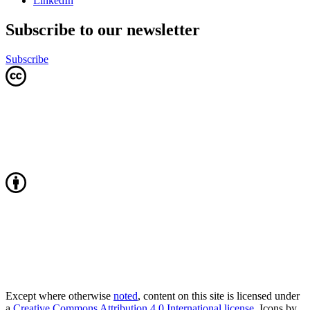
LinkedIn
Subscribe to our newsletter
Subscribe
Except where otherwise
noted
, content on this site is licensed under
a
Creative Commons Attribution 4.0 International license
. Icons by