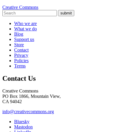
Creative Commons
submit
Who we are
What we do
Blog
Support us
Store
Contact
Privacy
Policies
Terms
Contact Us
Creative Commons
PO Box 1866, Mountain View,
CA 94042
info@creativecommons.org
Bluesky
Mastodon