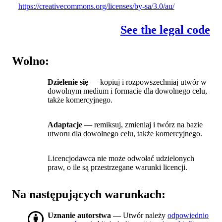
https://creativecommons.org/licenses/by-sa/3.0/au/
See the legal code
Wolno:
Dzielenie się
— kopiuj i rozpowszechniaj utwór w
dowolnym medium i formacie dla dowolnego celu,
także komercyjnego.
Adaptacje
— remiksuj, zmieniaj i twórz na bazie
utworu dla dowolnego celu, także komercyjnego.
Licencjodawca nie może odwołać udzielonych
praw, o ile są przestrzegane warunki licencji.
Na następujących warunkach:
Uznanie autorstwa
— Utwór należy
odpowiednio