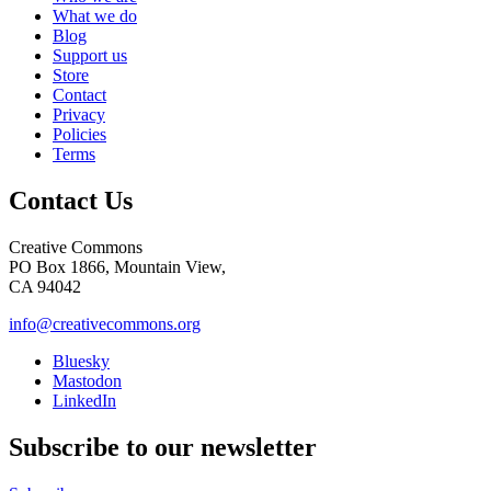
What we do
Blog
Support us
Store
Contact
Privacy
Policies
Terms
Contact Us
Creative Commons
PO Box 1866, Mountain View,
CA 94042
info@creativecommons.org
Bluesky
Mastodon
LinkedIn
Subscribe to our newsletter