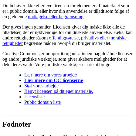
Du behøver ikke efterleve licensen for elementer af materialet som
er i public domain, eller hvor din anvendelse er tilladt som følge af
en gældende
undtagelse eller begrænsning
.
Der gives ingen garantier. Licensen giver dig måske ikke alle de
tilladelser, der er nødvendige for din ønskede anvendelse. F.eks. kan
andre rettigheder såsom
offentliggørelse, privatlivs eller moralske
rettigheder
begrænse måden hvorpå du bruger materialet.
Creative Commons er nonprofit organisationen bag de åbne licenser
og andre juridiske værktøjer, som giver skabere muligheder for at
dele deres værk. Vore juridiske værktøjer er frie at bruge.
Lær mere om vores arbejde
Lær mere om CC-licenserne
Støt vores arbejde
Benyt licensen på dit eget materiale.
Licensliste
Public domain liste
Fodnoter