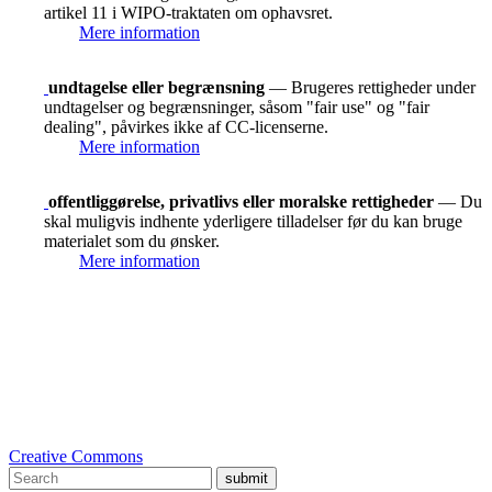
artikel 11 i WIPO-traktaten om ophavsret.
Mere information
undtagelse eller begrænsning
— Brugeres rettigheder under
undtagelser og begrænsninger, såsom "fair use" og "fair
dealing", påvirkes ikke af CC-licenserne.
Mere information
offentliggørelse, privatlivs eller moralske rettigheder
— Du
skal muligvis indhente yderligere tilladelser før du kan bruge
materialet som du ønsker.
Mere information
Creative Commons
submit