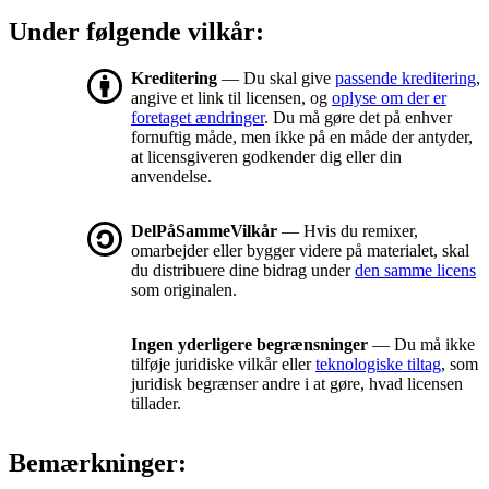
Under følgende vilkår:
Kreditering
— Du skal give
passende kreditering
,
angive et link til licensen, og
oplyse om der er
foretaget ændringer
. Du må gøre det på enhver
fornuftig måde, men ikke på en måde der antyder,
at licensgiveren godkender dig eller din
anvendelse.
DelPåSammeVilkår
— Hvis du remixer,
omarbejder eller bygger videre på materialet, skal
du distribuere dine bidrag under
den samme licens
som originalen.
Ingen yderligere begrænsninger
— Du må ikke
tilføje juridiske vilkår eller
teknologiske tiltag
, som
juridisk begrænser andre i at gøre, hvad licensen
tillader.
Bemærkninger: