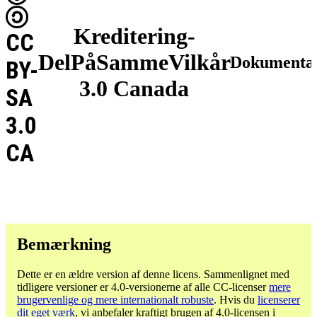
Kreditering-
CC
DelPåSammeVilkår
Dokumentat
BY-
3.0 Canada
SA
3.0
CA
Bemærkning
Dette er en ældre version af denne licens. Sammenlignet med
tidligere versioner er 4.0-versionerne af alle CC-licenser
mere
brugervenlige og mere internationalt robuste
. Hvis du
licenserer
dit eget værk
, vi anbefaler kraftigt brugen af ​​4.0-licensen i