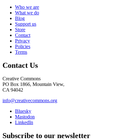
Who we are
What we do
Blog
Support us
Store
Contact
Privacy
Policies
Terms
Contact Us
Creative Commons
PO Box 1866, Mountain View,
CA 94042
info@creativecommons.org
Bluesky
Mastodon
LinkedIn
Subscribe to our newsletter