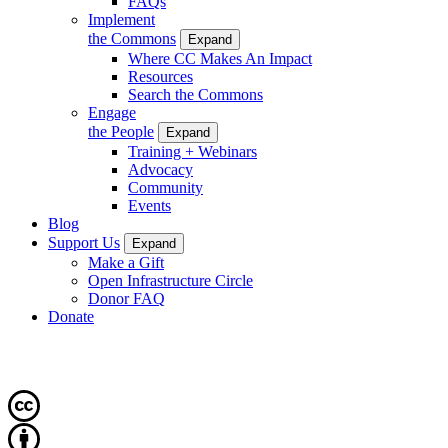
FAQs
Implement
the Commons
Expand
Where CC Makes An Impact
Resources
Search the Commons
Engage
the People
Expand
Training + Webinars
Advocacy
Community
Events
Blog
Support Us
Expand
Make a Gift
Open Infrastructure Circle
Donor FAQ
Donate