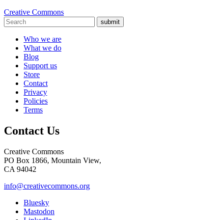
Creative Commons
submit
Who we are
What we do
Blog
Support us
Store
Contact
Privacy
Policies
Terms
Contact Us
Creative Commons
PO Box 1866, Mountain View,
CA 94042
info@creativecommons.org
Bluesky
Mastodon