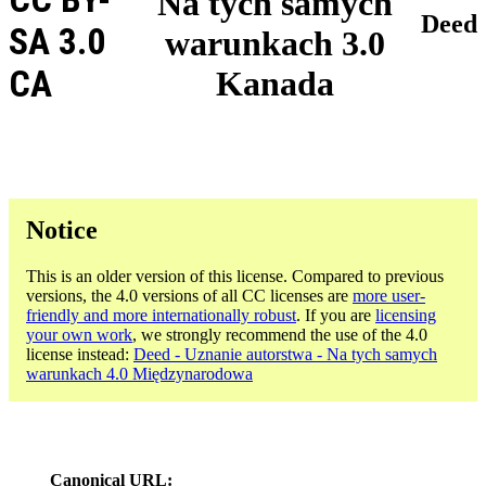
Na tych samych
Deed
SA 3.0
warunkach 3.0
CA
Kanada
Notice
This is an older version of this license. Compared to previous
versions, the 4.0 versions of all CC licenses are
more user-
friendly and more internationally robust
. If you are
licensing
your own work
, we strongly recommend the use of the 4.0
license instead:
Deed - Uznanie autorstwa - Na tych samych
warunkach 4.0 Międzynarodowa
Canonical URL