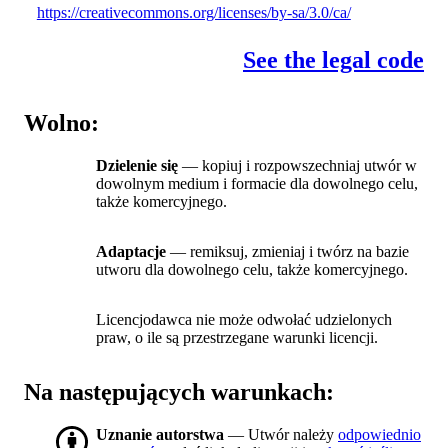
https://creativecommons.org/licenses/by-sa/3.0/ca/
See the legal code
Wolno:
Dzielenie się
— kopiuj i rozpowszechniaj utwór w
dowolnym medium i formacie dla dowolnego celu,
także komercyjnego.
Adaptacje
— remiksuj, zmieniaj i twórz na bazie
utworu dla dowolnego celu, także komercyjnego.
Licencjodawca nie może odwołać udzielonych
praw, o ile są przestrzegane warunki licencji.
Na następujących warunkach:
Uznanie autorstwa
— Utwór należy
odpowiednio