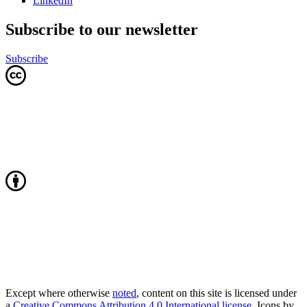
LinkedIn
Subscribe to our newsletter
Subscribe
Except where otherwise
noted
, content on this site is licensed under
a
Creative Commons Attribution 4.0 International license
. Icons by