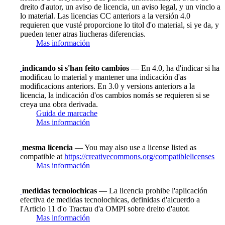
dreito d'autor, un aviso de licencia, un aviso legal, y un vinclo a
lo material. Las licencias CC anteriors a la versión 4.0
requieren que vusté proporcione lo titol d'o material, si ye da, y
pueden tener atras liucheras diferencias.
Mas información
indicando si s'han feito cambios
— En 4.0, ha d'indicar si ha
modificau lo material y mantener una indicación d'as
modificacions anteriors. En 3.0 y versions anteriors a la
licencia, la indicación d'os cambios nomás se requieren si se
creya una obra derivada.
Guida de marcache
Mas información
mesma licencia
— You may also use a license listed as
compatible at
https://creativecommons.org/compatiblelicenses
Mas información
medidas tecnolochicas
— La licencia prohibe l'aplicación
efectiva de medidas tecnolochicas, definidas d'alcuerdo a
l'Articlo 11 d'o Tractau d'a OMPI sobre dreito d'autor.
Mas información