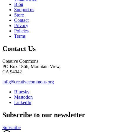
Blog
Support us
Store
Contact
Privacy
Policies
Terms
Contact Us
Creative Commons
PO Box 1866, Mountain View,
CA 94042
info@creativecommons.org
Bluesky
Mastodon
LinkedIn
Subscribe to our newsletter
Subscribe