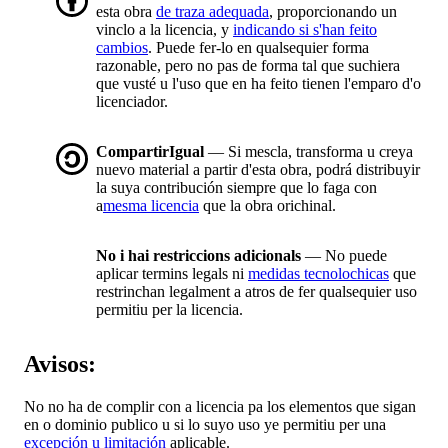
esta obra
de traza adequada
, proporcionando un
vinclo a la licencia, y
indicando si s'han feito
cambios
. Puede fer-lo en qualsequier forma
razonable, pero no pas de forma tal que suchiera
que vusté u l'uso que en ha feito tienen l'emparo d'o
licenciador.
CompartirIgual
— Si mescla, transforma u creya
nuevo material a partir d'esta obra, podrá distribuyir
la suya contribución siempre que lo faga con
a
mesma licencia
que la obra orichinal.
No i hai restriccions adicionals
— No puede
aplicar termins legals ni
medidas tecnolochicas
que
restrinchan legalment a atros de fer qualsequier uso
permitiu per la licencia.
Avisos:
No no ha de complir con a licencia pa los elementos que sigan
en o dominio publico u si lo suyo uso ye permitiu per una
excepción u limitación
aplicable.