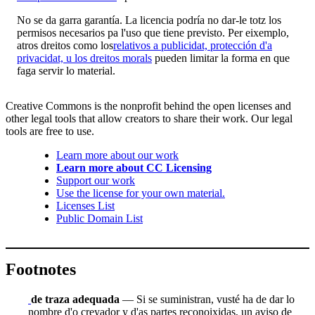
No se da garra garantía. La licencia podría no dar-le totz los
permisos necesarios pa l'uso que tiene previsto. Per eixemplo,
atros dreitos como los
relativos a publicidat, protección d'a
privacidat, u los dreitos morals
pueden limitar la forma en que
faga servir lo material.
Creative Commons is the nonprofit behind the open licenses and
other legal tools that allow creators to share their work. Our legal
tools are free to use.
Learn more about our work
Learn more about CC Licensing
Support our work
Use the license for your own material.
Licenses List
Public Domain List
Footnotes
de traza adequada
— Si se suministran, vusté ha de dar lo
nombre d'o creyador y d'as partes reconoixidas, un aviso de