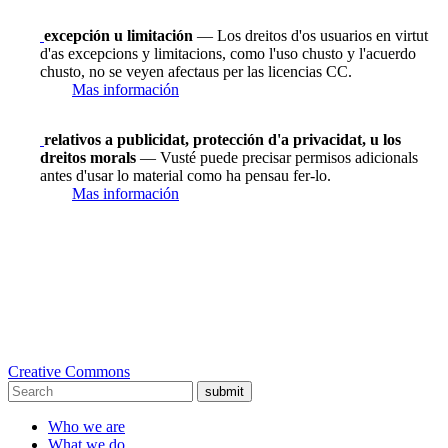
excepción u limitación
— Los dreitos d'os usuarios en virtut
d'as excepcions y limitacions, como l'uso chusto y l'acuerdo
chusto, no se veyen afectaus per las licencias CC.
Mas información
relativos a publicidat, protección d'a privacidat, u los
dreitos morals
— Vusté puede precisar permisos adicionals
antes d'usar lo material como ha pensau fer-lo.
Mas información
Creative Commons
submit
Who we are
What we do