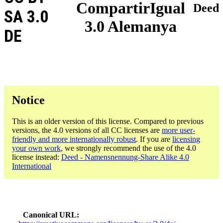
CompartirIgual
Deed
SA 3.0
3.0 Alemanya
DE
Notice
This is an older version of this license. Compared to previous
versions, the 4.0 versions of all CC licenses are
more user-
friendly and more internationally robust
. If you are
licensing
your own work
, we strongly recommend the use of the 4.0
license instead:
Deed - Namensnennung-Share Alike 4.0
International
Canonical URL