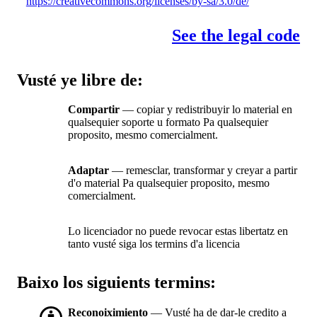
https://creativecommons.org/licenses/by-sa/3.0/de/
See the legal code
Vusté ye libre de:
Compartir
— copiar y redistribuyir lo material en
qualsequier soporte u formato Pa qualsequier
proposito, mesmo comercialment.
Adaptar
— remesclar, transformar y creyar a partir
d'o material Pa qualsequier proposito, mesmo
comercialment.
Lo licenciador no puede revocar estas libertatz en
tanto vusté siga los termins d'a licencia
Baixo los siguients termins:
Reconoiximiento
— Vusté ha de dar-le credito a