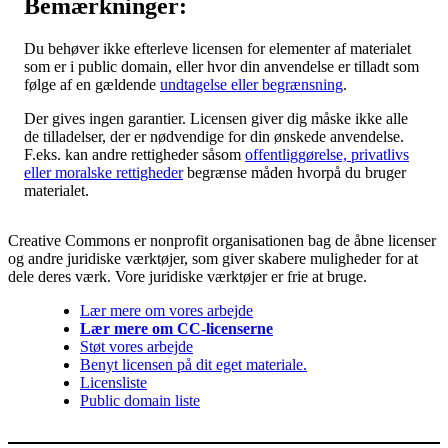
Bemærkninger:
Du behøver ikke efterleve licensen for elementer af materialet
som er i public domain, eller hvor din anvendelse er tilladt som
følge af en gældende
undtagelse eller begrænsning
.
Der gives ingen garantier. Licensen giver dig måske ikke alle
de tilladelser, der er nødvendige for din ønskede anvendelse.
F.eks. kan andre rettigheder såsom
offentliggørelse, privatlivs
eller moralske rettigheder
begrænse måden hvorpå du bruger
materialet.
Creative Commons er nonprofit organisationen bag de åbne licenser
og andre juridiske værktøjer, som giver skabere muligheder for at
dele deres værk. Vore juridiske værktøjer er frie at bruge.
Lær mere om vores arbejde
Lær mere om CC-licenserne
Støt vores arbejde
Benyt licensen på dit eget materiale.
Licensliste
Public domain liste