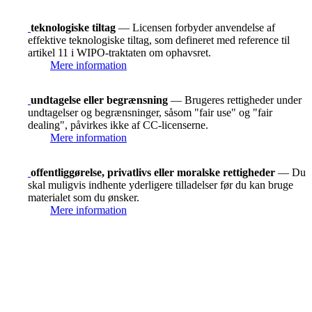
teknologiske tiltag
— Licensen forbyder anvendelse af
effektive teknologiske tiltag, som defineret med reference til
artikel 11 i WIPO-traktaten om ophavsret.
Mere information
undtagelse eller begrænsning
— Brugeres rettigheder under
undtagelser og begrænsninger, såsom "fair use" og "fair
dealing", påvirkes ikke af CC-licenserne.
Mere information
offentliggørelse, privatlivs eller moralske rettigheder
— Du
skal muligvis indhente yderligere tilladelser før du kan bruge
materialet som du ønsker.
Mere information