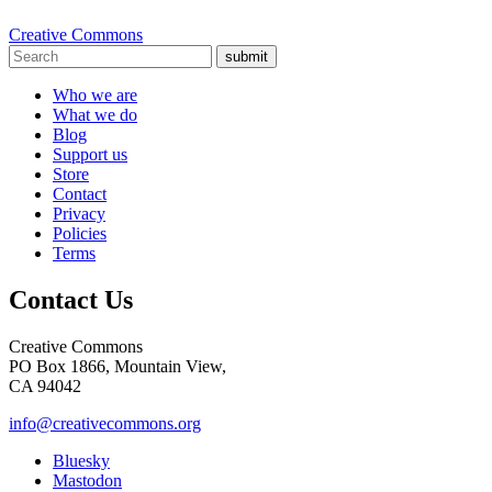
Creative Commons
submit
Who we are
What we do
Blog
Support us
Store
Contact
Privacy
Policies
Terms
Contact Us
Creative Commons
PO Box 1866, Mountain View,
CA 94042
info@creativecommons.org
Bluesky
Mastodon