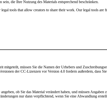
n sein, die Ihre Nutzung des Materials entsprechend beschränken.
gal tools that allow creators to share their work. Our legal tools are fr
t mitgeteilt, müssen Sie die Namen der Urhebers und Zuschreibungse
rsionen der CC-Lizenzen vor Version 4.0 fordern außerdem, dass Sie de
angeben, ob Sie das Material verändert haben, und müssen Angaben 
ränderungen nur dann verpflichtend, wenn Sie eine Abwandlung erstell