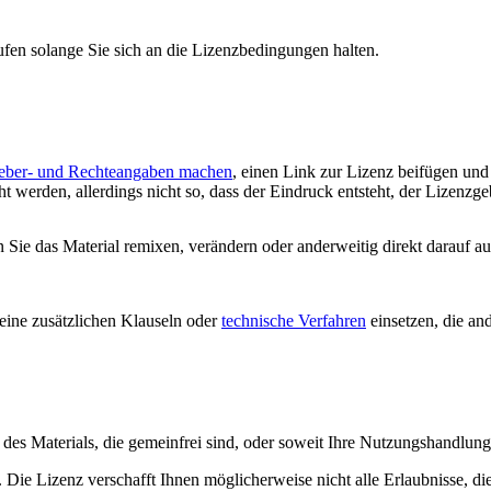
ufen solange Sie sich an die Lizenzbedingungen halten.
eber- und Rechteangaben machen
, einen Link zur Lizenz beifügen un
 werden, allerdings nicht so, dass der Eindruck entsteht, der Lizenzge
ie das Material remixen, verändern oder anderweitig direkt darauf auf
ine zusätzlichen Klauseln oder
technische Verfahren
einsetzen, die an
le des Materials, die gemeinfrei sind, oder soweit Ihre Nutzungshandlu
Die Lizenz verschafft Ihnen möglicherweise nicht alle Erlaubnisse, di