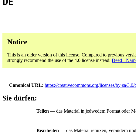
DE
Notice
This is an older version of this license. Compared to previous versi
strongly recommend the use of the 4.0 license instead:
Deed - Name
Canonical URL
https://creativecommons.org/licenses/by-sa/3.0/
Sie dürfen:
Teilen
— das Material in jedwedem Format oder Medi
Bearbeiten
— das Material remixen, verändern und