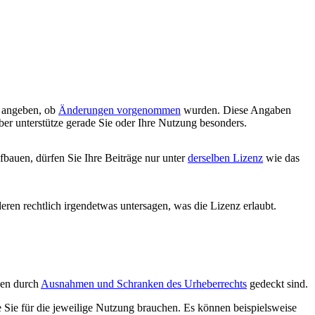
d angeben, ob
Änderungen vorgenommen
wurden. Diese Angaben
ber unterstütze gerade Sie oder Ihre Nutzung besonders.
bauen, dürfen Sie Ihre Beiträge nur unter
derselben Lizenz
wie das
deren rechtlich irgendetwas untersagen, was die Lizenz erlaubt.
ngen durch
Ausnahmen und Schranken des Urheberrechts
gedeckt sind.
e Sie für die jeweilige Nutzung brauchen. Es können beispielsweise