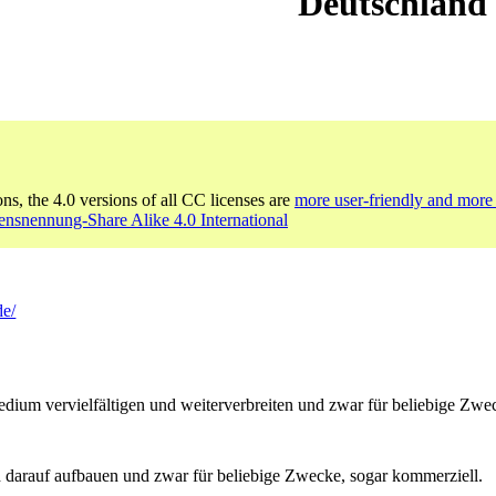
Deutschland
ons, the 4.0 versions of all CC licenses are
more user-friendly and more 
nsnennung-Share Alike 4.0 International
de/
um vervielfältigen und weiterverbreiten und zwar für beliebige Zwec
 darauf aufbauen und zwar für beliebige Zwecke, sogar kommerziell.