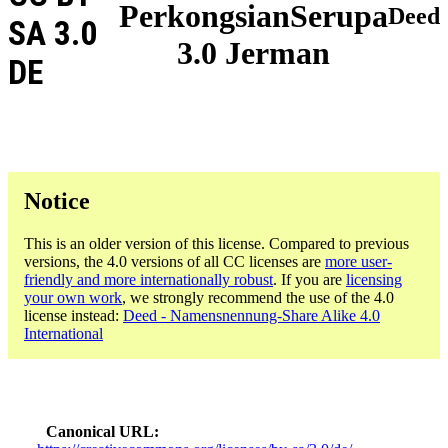
PerkongsianSerupa
Deed
SA 3.0
3.0 Jerman
DE
Notice
This is an older version of this license. Compared to previous
versions, the 4.0 versions of all CC licenses are
more user-
friendly and more internationally robust
. If you are
licensing
your own work
, we strongly recommend the use of the 4.0
license instead:
Deed - Namensnennung-Share Alike 4.0
International
Canonical URL