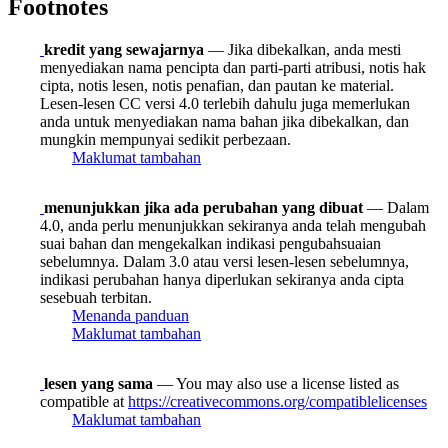
Footnotes
kredit yang sewajarnya
— Jika dibekalkan, anda mesti
menyediakan nama pencipta dan parti-parti atribusi, notis hak
cipta, notis lesen, notis penafian, dan pautan ke material.
Lesen-lesen CC versi 4.0 terlebih dahulu juga memerlukan
anda untuk menyediakan nama bahan jika dibekalkan, dan
mungkin mempunyai sedikit perbezaan.
Maklumat tambahan
menunjukkan jika ada perubahan yang dibuat
— Dalam
4.0, anda perlu menunjukkan sekiranya anda telah mengubah
suai bahan dan mengekalkan indikasi pengubahsuaian
sebelumnya. Dalam 3.0 atau versi lesen-lesen sebelumnya,
indikasi perubahan hanya diperlukan sekiranya anda cipta
sesebuah terbitan.
Menanda panduan
Maklumat tambahan
lesen yang sama
— You may also use a license listed as
compatible at
https://creativecommons.org/compatiblelicenses
Maklumat tambahan