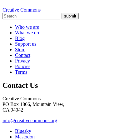
Creative Commons
submit
Who we are
What we do
Blog
Support us
Store
Contact
Privacy
Policies
Terms
Contact Us
Creative Commons
PO Box 1866, Mountain View,
CA 94042
info@creativecommons.org
Bluesky
Mastodon