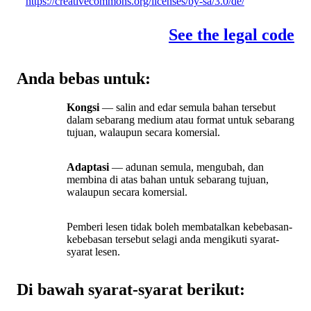
https://creativecommons.org/licenses/by-sa/3.0/de/
See the legal code
Anda bebas untuk:
Kongsi
— salin and edar semula bahan tersebut
dalam sebarang medium atau format untuk sebarang
tujuan, walaupun secara komersial.
Adaptasi
— adunan semula, mengubah, dan
membina di atas bahan untuk sebarang tujuan,
walaupun secara komersial.
Pemberi lesen tidak boleh membatalkan kebebasan-
kebebasan tersebut selagi anda mengikuti syarat-
syarat lesen.
Di bawah syarat-syarat berikut: