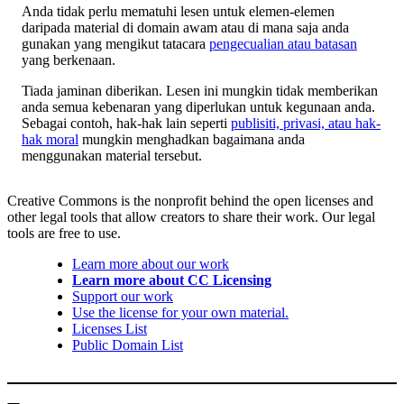
Anda tidak perlu mematuhi lesen untuk elemen-elemen
daripada material di domain awam atau di mana saja anda
gunakan yang mengikut tatacara
pengecualian atau batasan
yang berkenaan.
Tiada jaminan diberikan. Lesen ini mungkin tidak memberikan
anda semua kebenaran yang diperlukan untuk kegunaan anda.
Sebagai contoh, hak-hak lain seperti
publisiti, privasi, atau hak-
hak moral
mungkin menghadkan bagaimana anda
menggunakan material tersebut.
Creative Commons is the nonprofit behind the open licenses and
other legal tools that allow creators to share their work. Our legal
tools are free to use.
Learn more about our work
Learn more about CC Licensing
Support our work
Use the license for your own material.
Licenses List
Public Domain List