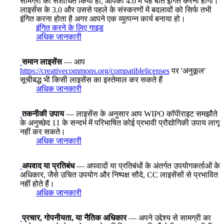
सामग्री को संशोधित किया हो, आपको 4.0 में यह बात इंगित करनी होगी।
लाइसेंस के 3.0 और उससे पहले के संस्करणों में बदलावों को सिर्फ तभी
इंगित करना होता है अगर आपने एक व्युत्पन्न कार्य बनाया हो।
इंगित करने के लिए गाइड
अधिक जानकारी
समान लाइसेंस
— आप
https://creativecommons.org/compatiblelicenses
पर 'अनुकूल'
सूचीबद्ध भी किसी लाइसेंस का इस्तेमाल कर सकते हैं
अधिक जानकारी
तकनीकी उपाय
— लाइसेंस के अनुसार आप WIPO कॉपीराइट समझौते
के अनुच्छेद 11 के सन्दर्भ में परिभाषित कोई प्रभावी प्रौद्योगिकी उपाय लागू
नहीं कर सकते।
अधिक जानकारी
अपवाद या प्रतिबंध
— अपवादों या प्रतिबंधों के अंतर्गत उपयोगकर्ताओं के
अधिकार, जैसे उचित उपयोग और निष्पक्ष सौदे, CC लाइसेंसों से प्रभावित
नहीं होते हैं।
अधिक जानकारी
प्रचार, गोपनीयता, या नैतिक अधिकार
— अपने उद्देश्य से सामग्री का