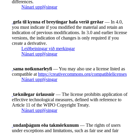
differences.
Nánari upplýsingar
gefa til kynna ef breytingar hafa verið gerðar
— In 4.0,
you must indicate if you modified the material and retain an
indication of previous modifications. In 3.0 and earlier license
versions, the indication of changes is only required if you
create a derivative.
Leiðbeiningar við merkingar
Nánari upplýsingar
sama notkunarleyfi
— You may also use a license listed as
compatible at
https://creativecommons.org/compatiblelicenses
Nánari upplýsingar
tæknilegar úrlausnir
— The license prohibits application of
effective technological measures, defined with reference to
Article 11 of the WIPO Copyright Treaty.
Nánari upplýsingar
undanþágum eða takmörkunum
— The rights of users
under exceptions and limitations, such as fair use and fair