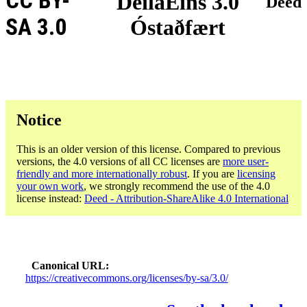
CC BY-
DeilaEins 3.0
Deed
SA 3.0
Óstaðfært
Notice
This is an older version of this license. Compared to previous
versions, the 4.0 versions of all CC licenses are
more user-
friendly and more internationally robust
. If you are
licensing
your own work
, we strongly recommend the use of the 4.0
license instead:
Deed - Attribution-ShareAlike 4.0 International
Canonical URL
https://creativecommons.org/licenses/by-sa/3.0/