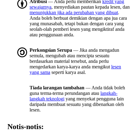
Atribusi
— Anda perlu memberikan
kredit yang
sewajarnya
, menyediakan pautan kepada lesen, dan
menunjukkan jika ada perubahan yang dibuat
.
Anda boleh berbuat demikian dengan apa jua cara
yang munasabah, tetapi bukan dengan cara yang
seolah-olah pemberi lesen yang mengiktiraf anda
atau penggunaan anda.
Perkongsian Serupa
— Jika anda mengadun
semula, mengubah atau mencipta sesuatu
berdasarkan material tersebut, anda perlu
mengedarkan karya-karya anda mengikut
lesen
yang sama
seperti karya asal.
Tiada larangan tambahan
— Anda tidak boleh
guna terma-terma perundangan atau
langkah-
langkah teknologi
yang menyekat pengguna lain
daripada membuat sesuatu yang dibenarkan oleh
lesen.
Notis-notis: