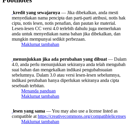
Footnotes
kredit yang sewajarnya
— Jika dibekalkan, anda mesti
menyediakan nama pencipta dan parti-parti atribusi, notis hak
cipta, notis lesen, notis penafian, dan pautan ke material.
Lesen-lesen CC versi 4.0 terlebih dahulu juga memerlukan
anda untuk menyediakan nama bahan jika dibekalkan, dan
mungkin mempunyai sedikit perbezaan.
Maklumat tambahan
menunjukkan jika ada perubahan yang dibuat
— Dalam
4.0, anda perlu menunjukkan sekiranya anda telah mengubah
suai bahan dan mengekalkan indikasi pengubahsuaian
sebelumnya. Dalam 3.0 atau versi lesen-lesen sebelumnya,
indikasi perubahan hanya diperlukan sekiranya anda cipta
sesebuah terbitan.
Menanda panduan
Maklumat tambahan
lesen yang sama
— You may also use a license listed as
compatible at
https://creativecommons.org/compatiblelicenses
Maklumat tambahan