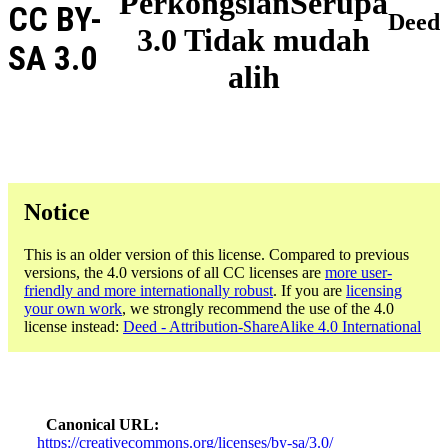
PerkongsianSerupa
CC BY-
Deed
3.0 Tidak mudah
SA 3.0
alih
Notice
This is an older version of this license. Compared to previous
versions, the 4.0 versions of all CC licenses are
more user-
friendly and more internationally robust
. If you are
licensing
your own work
, we strongly recommend the use of the 4.0
license instead:
Deed - Attribution-ShareAlike 4.0 International
Canonical URL
https://creativecommons.org/licenses/by-sa/3.0/