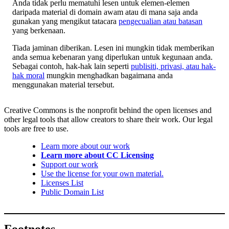
Anda tidak perlu mematuhi lesen untuk elemen-elemen
daripada material di domain awam atau di mana saja anda
gunakan yang mengikut tatacara
pengecualian atau batasan
yang berkenaan.
Tiada jaminan diberikan. Lesen ini mungkin tidak memberikan
anda semua kebenaran yang diperlukan untuk kegunaan anda.
Sebagai contoh, hak-hak lain seperti
publisiti, privasi, atau hak-
hak moral
mungkin menghadkan bagaimana anda
menggunakan material tersebut.
Creative Commons is the nonprofit behind the open licenses and
other legal tools that allow creators to share their work. Our legal
tools are free to use.
Learn more about our work
Learn more about CC Licensing
Support our work
Use the license for your own material.
Licenses List
Public Domain List