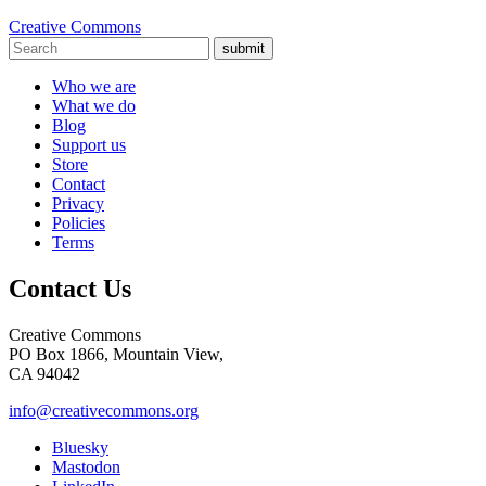
Creative Commons
submit
Who we are
What we do
Blog
Support us
Store
Contact
Privacy
Policies
Terms
Contact Us
Creative Commons
PO Box 1866, Mountain View,
CA 94042
info@creativecommons.org
Bluesky
Mastodon