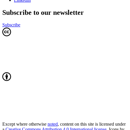
LinkedIn
Subscribe to our newsletter
Subscribe
Except where otherwise
noted
, content on this site is licensed under
a
Creative Commons Attribution 4.0 International license
. Icons by