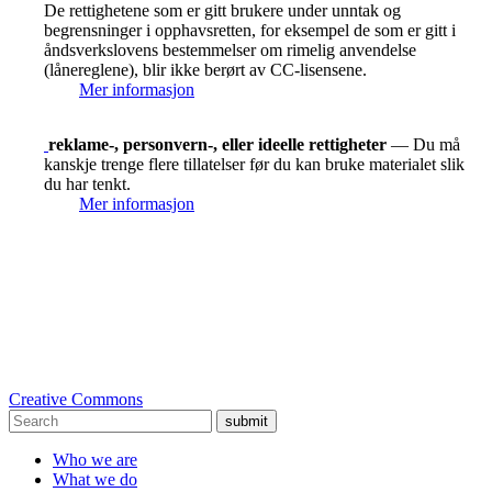
De rettighetene som er gitt brukere under unntak og
begrensninger i opphavsretten, for eksempel de som er gitt i
åndsverkslovens bestemmelser om rimelig anvendelse
(lånereglene), blir ikke berørt av CC-lisensene.
Mer informasjon
reklame-, personvern-, eller ideelle rettigheter
— Du må
kanskje trenge flere tillatelser før du kan bruke materialet slik
du har tenkt.
Mer informasjon
Creative Commons
submit
Who we are
What we do