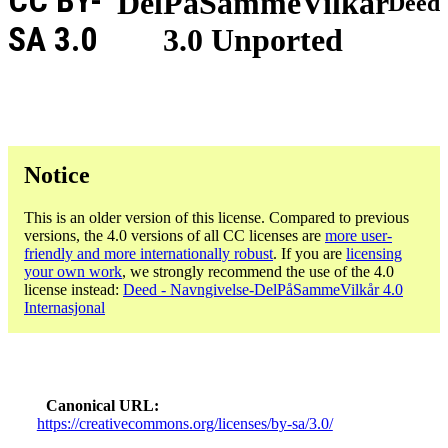
CC BY-
DelPåSammeVilkår
Deed
SA 3.0
3.0 Unported
Notice
This is an older version of this license. Compared to previous
versions, the 4.0 versions of all CC licenses are
more user-
friendly and more internationally robust
. If you are
licensing
your own work
, we strongly recommend the use of the 4.0
license instead:
Deed - Navngivelse-DelPåSammeVilkår 4.0
Internasjonal
Canonical URL
https://creativecommons.org/licenses/by-sa/3.0/