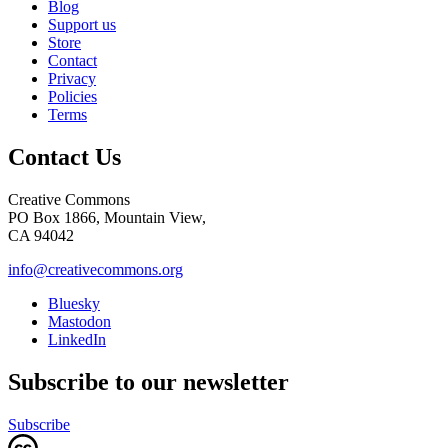
Blog
Support us
Store
Contact
Privacy
Policies
Terms
Contact Us
Creative Commons
PO Box 1866, Mountain View,
CA 94042
info@creativecommons.org
Bluesky
Mastodon
LinkedIn
Subscribe to our newsletter
Subscribe