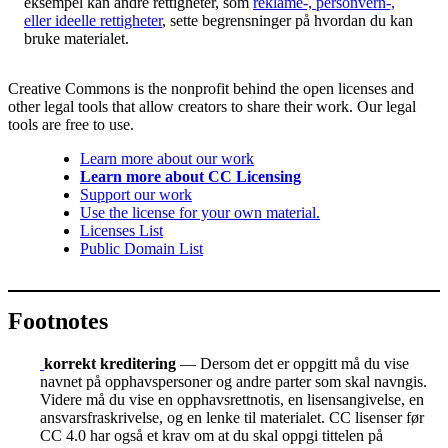
eksempel kan andre rettigheter, som
reklame-, personvern-,
eller ideelle rettigheter
, sette begrensninger på hvordan du kan
bruke materialet.
Creative Commons is the nonprofit behind the open licenses and
other legal tools that allow creators to share their work. Our legal
tools are free to use.
Learn more about our work
Learn more about CC Licensing
Support our work
Use the license for your own material.
Licenses List
Public Domain List
Footnotes
korrekt kreditering
— Dersom det er oppgitt må du vise
navnet på opphavspersoner og andre parter som skal navngis.
Videre må du vise en opphavsrettnotis, en lisensangivelse, en
ansvarsfraskrivelse, og en lenke til materialet. CC lisenser før
CC 4.0 har også et krav om at du skal oppgi tittelen på