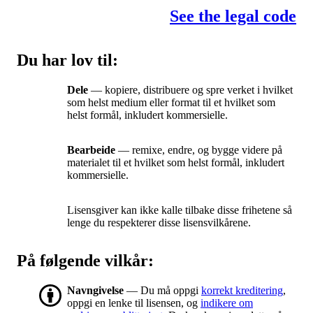
See the legal code
Du har lov til:
Dele
— kopiere, distribuere og spre verket i hvilket
som helst medium eller format til et hvilket som
helst formål, inkludert kommersielle.
Bearbeide
— remixe, endre, og bygge videre på
materialet til et hvilket som helst formål, inkludert
kommersielle.
Lisensgiver kan ikke kalle tilbake disse frihetene så
lenge du respekterer disse lisensvilkårene.
På følgende vilkår:
Navngivelse
— Du må oppgi
korrekt kreditering
,
oppgi en lenke til lisensen, og
indikere om