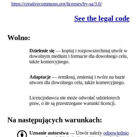
https://creativecommons.org/licenses/by-sa/3.0/
See the legal code
Wolno:
Dzielenie się
— kopiuj i rozpowszechniaj utwór w
dowolnym medium i formacie dla dowolnego celu,
także komercyjnego.
Adaptacje
— remiksuj, zmieniaj i twórz na bazie
utworu dla dowolnego celu, także komercyjnego.
Licencjodawca nie może odwołać udzielonych
praw, o ile są przestrzegane warunki licencji.
Na następujących warunkach:
Uznanie autorstwa
— Utwór należy
odpowiednio