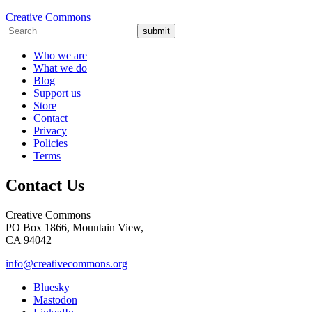
Creative Commons
submit
Who we are
What we do
Blog
Support us
Store
Contact
Privacy
Policies
Terms
Contact Us
Creative Commons
PO Box 1866, Mountain View,
CA 94042
info@creativecommons.org
Bluesky
Mastodon