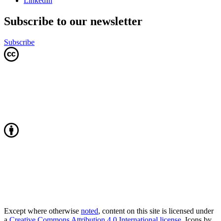
LinkedIn
Subscribe to our newsletter
Subscribe
Except where otherwise
noted
, content on this site is licensed under
a
Creative Commons Attribution 4.0 International license
. Icons by