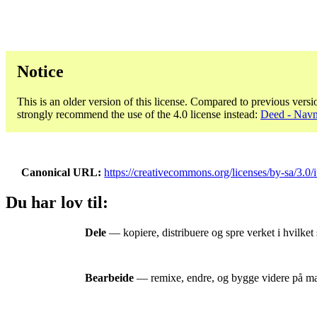
Notice
This is an older version of this license. Compared to previous versi
strongly recommend the use of the 4.0 license instead:
Deed - Navn
Canonical URL
https://creativecommons.org/licenses/by-sa/3.0/i
Du har lov til:
Dele
— kopiere, distribuere og spre verket i hvilket 
Bearbeide
— remixe, endre, og bygge videre på mater