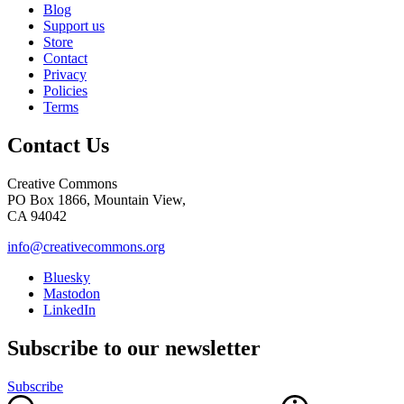
Blog
Support us
Store
Contact
Privacy
Policies
Terms
Contact Us
Creative Commons
PO Box 1866, Mountain View,
CA 94042
info@creativecommons.org
Bluesky
Mastodon
LinkedIn
Subscribe to our newsletter
Subscribe