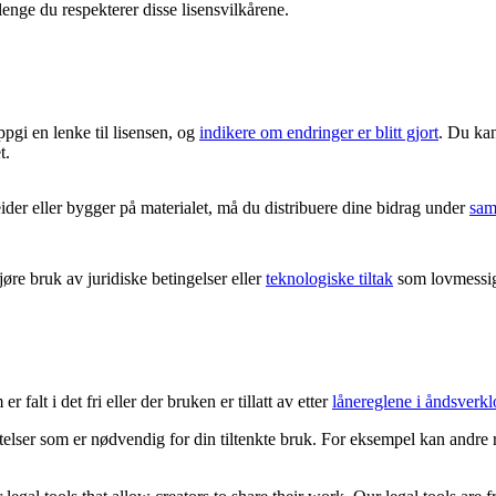
lenge du respekterer disse lisensvilkårene.
ppgi en lenke til lisensen, og
indikere om endringer er blitt gjort
. Du kan
t.
er eller bygger på materialet, må du distribuere dine bidrag under
sam
re bruk av juridiske betingelser eller
teknologiske tiltak
som lovmessig 
 falt i det fri eller der bruken er tillatt av etter
lånereglene i åndsverkl
latelser som er nødvendig for din tiltenkte bruk. For eksempel kan andre 