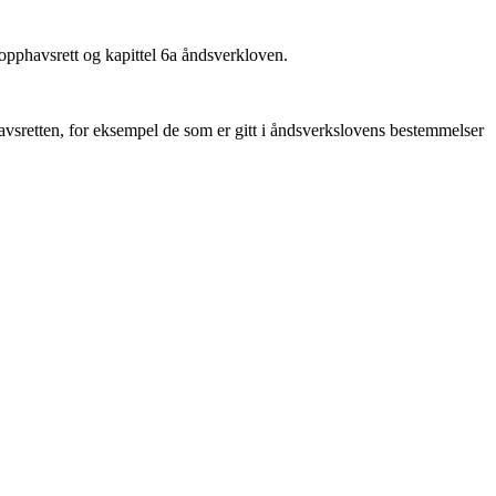
 opphavsrett og kapittel 6a åndsverkloven.
vsretten, for eksempel de som er gitt i åndsverkslovens bestemmelser