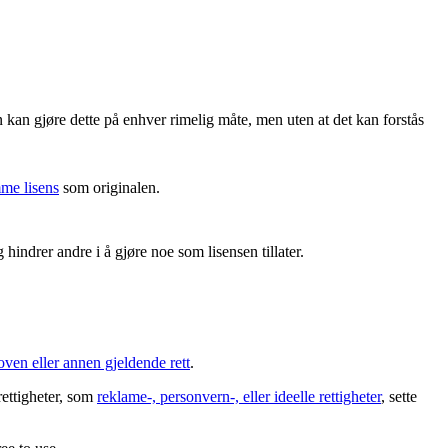
 kan gjøre dette på enhver rimelig måte, men uten at det kan forstås
me lisens
som originalen.
hindrer andre i å gjøre noe som lisensen tillater.
oven eller annen gjeldende rett
.
rettigheter, som
reklame-, personvern-, eller ideelle rettigheter
, sette