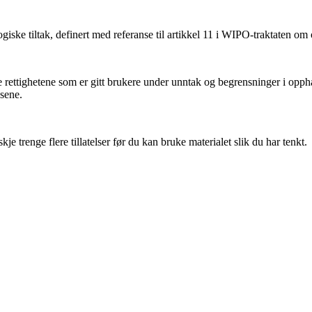
iske tiltak, definert med referanse til artikkel 11 i WIPO-traktaten om
ettighetene som er gitt brukere under unntak og begrensninger i oppha
nsene.
 trenge flere tillatelser før du kan bruke materialet slik du har tenkt.