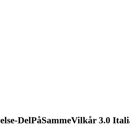
else-DelPåSammeVilkår 3.0 Itali