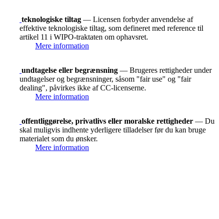
teknologiske tiltag
— Licensen forbyder anvendelse af
effektive teknologiske tiltag, som defineret med reference til
artikel 11 i WIPO-traktaten om ophavsret.
Mere information
undtagelse eller begrænsning
— Brugeres rettigheder under
undtagelser og begrænsninger, såsom "fair use" og "fair
dealing", påvirkes ikke af CC-licenserne.
Mere information
offentliggørelse, privatlivs eller moralske rettigheder
— Du
skal muligvis indhente yderligere tilladelser før du kan bruge
materialet som du ønsker.
Mere information