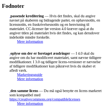
Fodnoter
passende kreditering
— Hvis det findes, skal du angive
navnet på skaberen og bidragende parter, en ophavsnotits, en
licensnotits, en fraskrivelsesnotits og en henvisning til
materialet. CC-licenser før version 4.0 kræver også at du
angiver titlen på materialet hvis det findes, og kan derudover
indeholde mindre forskelle.
Mere information
oplyse om der er foretaget ændringer
— I 4.0 skal du
angive om du har modificeret materialet, samt nævne tidligere
modifikationer. I 3.0 og tidligere licens-versioner er nævnelse
af tidligere modifikationer kun påkrævet hvis du skaber et
afledt værk.
Markeringsguide
Mere information
den samme licens
— Du må også benytte en licens markeret
som kompatibel med
https://creativecommons.org/compatiblelicenses
Mere information