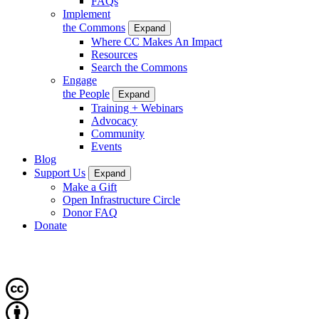
FAQs
Implement
the Commons
Expand
Where CC Makes An Impact
Resources
Search the Commons
Engage
the People
Expand
Training + Webinars
Advocacy
Community
Events
Blog
Support Us
Expand
Make a Gift
Open Infrastructure Circle
Donor FAQ
Donate