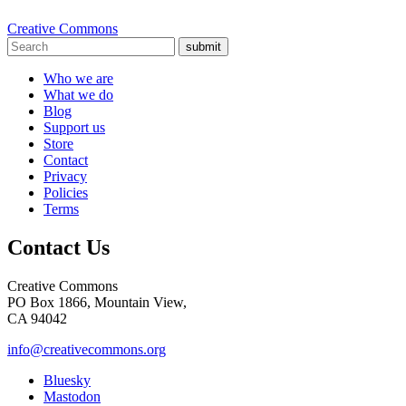
Creative Commons
submit
Who we are
What we do
Blog
Support us
Store
Contact
Privacy
Policies
Terms
Contact Us
Creative Commons
PO Box 1866, Mountain View,
CA 94042
info@creativecommons.org
Bluesky
Mastodon