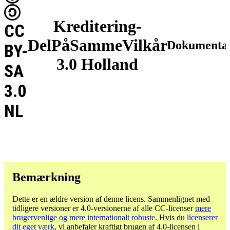
Kreditering-
CC
DelPåSammeVilkår
Dokumentat
BY-
3.0 Holland
SA
3.0
NL
Bemærkning
Dette er en ældre version af denne licens. Sammenlignet med
tidligere versioner er 4.0-versionerne af alle CC-licenser
mere
brugervenlige og mere internationalt robuste
. Hvis du
licenserer
dit eget værk
, vi anbefaler kraftigt brugen af ​​4.0-licensen i