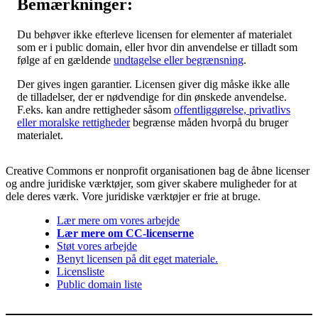
Bemærkninger:
Du behøver ikke efterleve licensen for elementer af materialet
som er i public domain, eller hvor din anvendelse er tilladt som
følge af en gældende
undtagelse eller begrænsning
.
Der gives ingen garantier. Licensen giver dig måske ikke alle
de tilladelser, der er nødvendige for din ønskede anvendelse.
F.eks. kan andre rettigheder såsom
offentliggørelse, privatlivs
eller moralske rettigheder
begrænse måden hvorpå du bruger
materialet.
Creative Commons er nonprofit organisationen bag de åbne licenser
og andre juridiske værktøjer, som giver skabere muligheder for at
dele deres værk. Vore juridiske værktøjer er frie at bruge.
Lær mere om vores arbejde
Lær mere om CC-licenserne
Støt vores arbejde
Benyt licensen på dit eget materiale.
Licensliste
Public domain liste