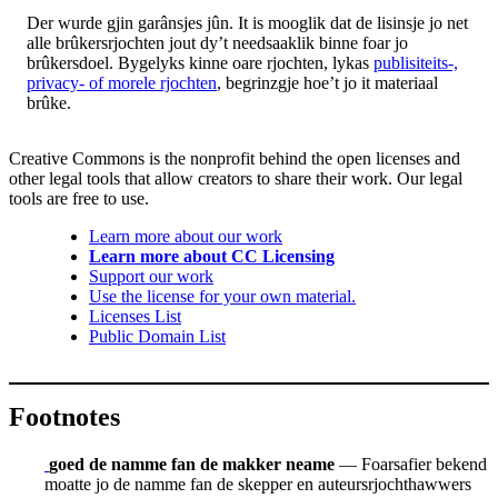
Der wurde gjin garânsjes jûn. It is mooglik dat de lisinsje jo net
alle brûkersrjochten jout dy’t needsaaklik binne foar jo
brûkersdoel. Bygelyks kinne oare rjochten, lykas
publisiteits-,
privacy- of morele rjochten
, begrinzgje hoe’t jo it materiaal
brûke.
Creative Commons is the nonprofit behind the open licenses and
other legal tools that allow creators to share their work. Our legal
tools are free to use.
Learn more about our work
Learn more about CC Licensing
Support our work
Use the license for your own material.
Licenses List
Public Domain List
Footnotes
goed de namme fan de makker neame
— Foarsafier bekend
moatte jo de namme fan de skepper en auteursrjochthawwers