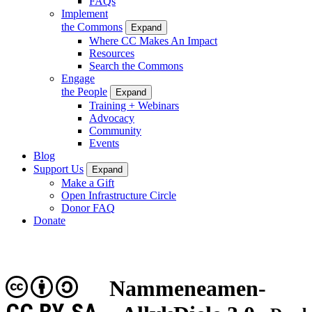
FAQs
Implement
the Commons
Expand
Where CC Makes An Impact
Resources
Search the Commons
Engage
the People
Expand
Training + Webinars
Advocacy
Community
Events
Blog
Support Us
Expand
Make a Gift
Open Infrastructure Circle
Donor FAQ
Donate
Nammeneamen-