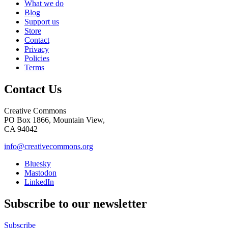
What we do
Blog
Support us
Store
Contact
Privacy
Policies
Terms
Contact Us
Creative Commons
PO Box 1866, Mountain View,
CA 94042
info@creativecommons.org
Bluesky
Mastodon
LinkedIn
Subscribe to our newsletter
Subscribe