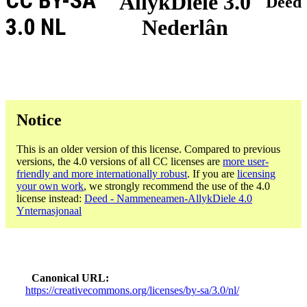
CC BY-SA
AllykDiele 3.0
Deed
3.0 NL
Nederlân
Notice
This is an older version of this license. Compared to previous
versions, the 4.0 versions of all CC licenses are
more user-
friendly and more internationally robust
. If you are
licensing
your own work
, we strongly recommend the use of the 4.0
license instead:
Deed - Nammeneamen-AllykDiele 4.0
Ynternasjonaal
Canonical URL
https://creativecommons.org/licenses/by-sa/3.0/nl/