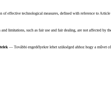
n of effective technological measures, defined with reference to Artic
nd limitations, such as fair use and fair dealing, are not affected by t
telek
— További engedélyekre lehet szükséged ahhoz hogy a művet célj