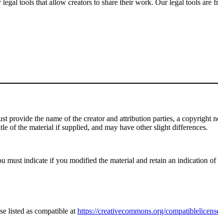
gal tools that allow creators to share their work. Our legal tools are fr
 provide the name of the creator and attribution parties, a copyright noti
tle of the material if supplied, and may have other slight differences.
 must indicate if you modified the material and retain an indication of p
e listed as compatible at
https://creativecommons.org/compatiblelicens