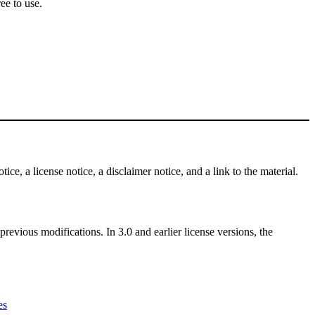
ee to use.
ce, a license notice, a disclaimer notice, and a link to the material.
revious modifications. In 3.0 and earlier license versions, the
es