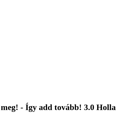
meg! - Így add tovább! 3.0 Holl