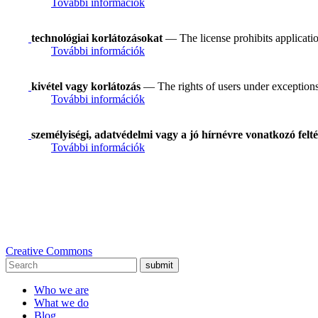
További információk
technológiai korlátozásokat
— The license prohibits applicatio
További információk
kivétel vagy korlátozás
— The rights of users under exceptions a
További információk
személyiségi, adatvédelmi vagy a jó hírnévre vonatkozó felté
További információk
Creative Commons
submit
Who we are
What we do
Blog