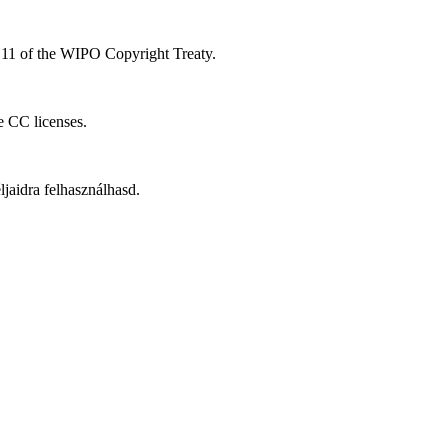
le 11 of the WIPO Copyright Treaty.
he CC licenses.
aidra felhasználhasd.