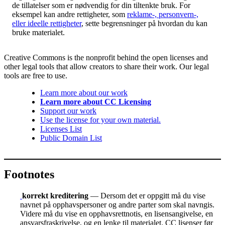
de tillatelser som er nødvendig for din tiltenkte bruk. For
eksempel kan andre rettigheter, som
reklame-, personvern-,
eller ideelle rettigheter
, sette begrensninger på hvordan du kan
bruke materialet.
Creative Commons is the nonprofit behind the open licenses and
other legal tools that allow creators to share their work. Our legal
tools are free to use.
Learn more about our work
Learn more about CC Licensing
Support our work
Use the license for your own material.
Licenses List
Public Domain List
Footnotes
korrekt kreditering
— Dersom det er oppgitt må du vise
navnet på opphavspersoner og andre parter som skal navngis.
Videre må du vise en opphavsrettnotis, en lisensangivelse, en
ansvarsfraskrivelse, og en lenke til materialet. CC lisenser før