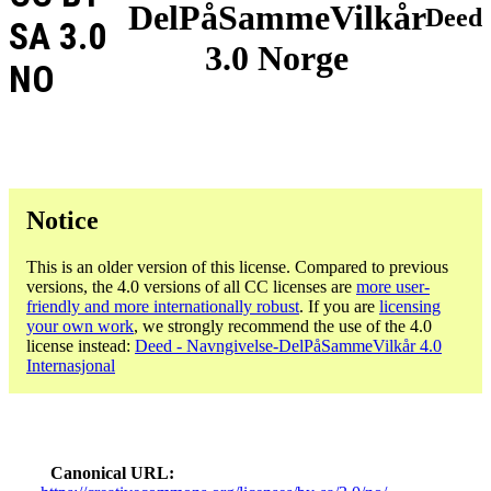
DelPåSammeVilkår
Deed
SA 3.0
3.0 Norge
NO
Notice
This is an older version of this license. Compared to previous
versions, the 4.0 versions of all CC licenses are
more user-
friendly and more internationally robust
. If you are
licensing
your own work
, we strongly recommend the use of the 4.0
license instead:
Deed - Navngivelse-DelPåSammeVilkår 4.0
Internasjonal
Canonical URL