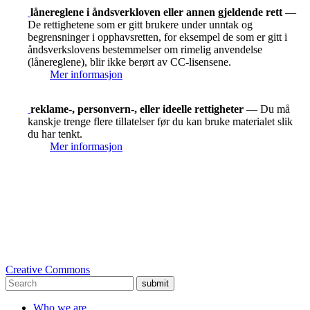
lånereglene i åndsverkloven eller annen gjeldende rett
—
De rettighetene som er gitt brukere under unntak og
begrensninger i opphavsretten, for eksempel de som er gitt i
åndsverkslovens bestemmelser om rimelig anvendelse
(lånereglene), blir ikke berørt av CC-lisensene.
Mer informasjon
reklame-, personvern-, eller ideelle rettigheter
— Du må
kanskje trenge flere tillatelser før du kan bruke materialet slik
du har tenkt.
Mer informasjon
Creative Commons
submit
Who we are