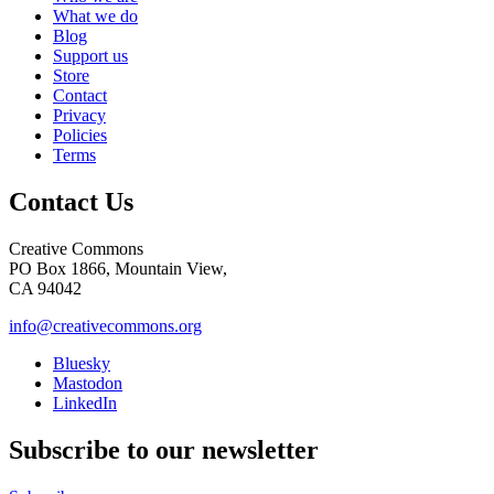
What we do
Blog
Support us
Store
Contact
Privacy
Policies
Terms
Contact Us
Creative Commons
PO Box 1866, Mountain View,
CA 94042
info@creativecommons.org
Bluesky
Mastodon
LinkedIn
Subscribe to our newsletter