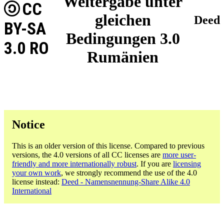
Weitergabe unter
CC
gleichen
Deed
BY-SA
Bedingungen 3.0
3.0 RO
Rumänien
Notice
This is an older version of this license. Compared to previous
versions, the 4.0 versions of all CC licenses are
more user-
friendly and more internationally robust
. If you are
licensing
your own work
, we strongly recommend the use of the 4.0
license instead:
Deed - Namensnennung-Share Alike 4.0
International