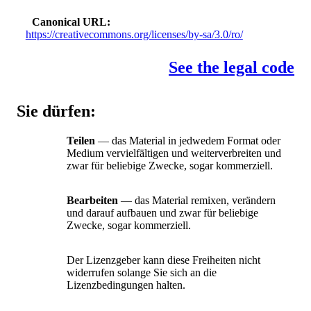
Canonical URL
https://creativecommons.org/licenses/by-sa/3.0/ro/
See the legal code
Sie dürfen:
Teilen
— das Material in jedwedem Format oder
Medium vervielfältigen und weiterverbreiten und
zwar für beliebige Zwecke, sogar kommerziell.
Bearbeiten
— das Material remixen, verändern
und darauf aufbauen und zwar für beliebige
Zwecke, sogar kommerziell.
Der Lizenzgeber kann diese Freiheiten nicht
widerrufen solange Sie sich an die
Lizenzbedingungen halten.