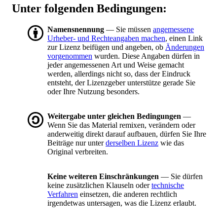
Unter folgenden Bedingungen:
Namensnennung
— Sie müssen
angemessene
Urheber- und Rechteangaben machen
, einen Link
zur Lizenz beifügen und angeben, ob
Änderungen
vorgenommen
wurden. Diese Angaben dürfen in
jeder angemessenen Art und Weise gemacht
werden, allerdings nicht so, dass der Eindruck
entsteht, der Lizenzgeber unterstütze gerade Sie
oder Ihre Nutzung besonders.
Weitergabe unter gleichen Bedingungen
—
Wenn Sie das Material remixen, verändern oder
anderweitig direkt darauf aufbauen, dürfen Sie Ihre
Beiträge nur unter
derselben Lizenz
wie das
Original verbreiten.
Keine weiteren Einschränkungen
— Sie dürfen
keine zusätzlichen Klauseln oder
technische
Verfahren
einsetzen, die anderen rechtlich
irgendetwas untersagen, was die Lizenz erlaubt.